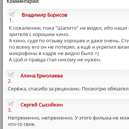
Комментарии:
Владимир Борисов
1.
К сожалению, пока "Шапито" не видел, ибо наши
зрителя с хорошим кино.
А кино, судя по отзыву хорошее и даже очень. Ст
по всему его он не потерял, а ещё и укрепил ви
микрофоны в кадре не видно было =)
А Цой и правда стал никому не нужен.
Алина Ермолаева
2.
Серёжа, спасибо за рецензию. Посмотрю обязател
Сергей Сысойкин
3.
Непременно, непременно. У этого фильма не мож
что-то свое.