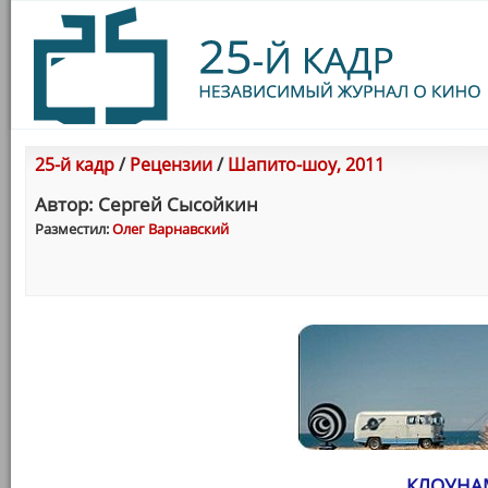
25-й кадр
/
Рецензии
/
Шапито-шоу, 2011
Автор: Сергей Сысойкин
Разместил:
Олег Варнавский
КЛОУНА