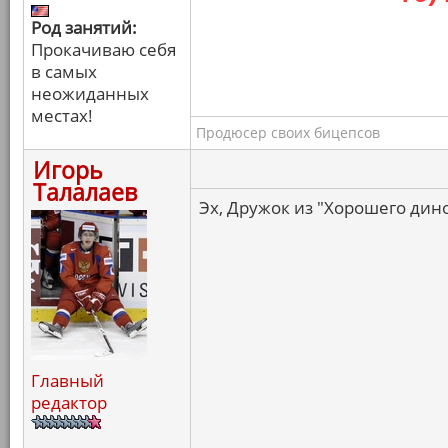
Род занятий:
Прокачиваю себя
в самых
неожиданных
местах!
Продюсер своих бицепсов
Игорь
Талалаев
Эх, Дружок из "Хорошего дино
Главный
редактор