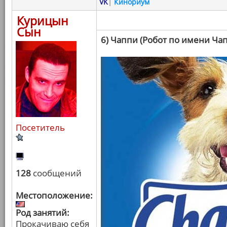
VK
|
Кинориум
Курицын
Сын
6) Чаппи (Робот по имени Ча
Посетитель
128
сообщений
Местоположение:
Род занятий:
Прокачиваю себя