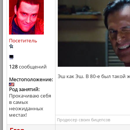
Посетитель
128
сообщений
Эш как Эш. В 80-е был такой 
Местоположение:
Род занятий:
Прокачиваю себя
в самых
неожиданных
местах!
Продюсер своих бицепсов