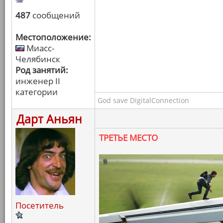
487
сообщений
Местоположение:
Миасс-
Челябинск
Род занятий:
инженер II
категории
God save DigitalConnection
Дарт Аньян
ТРЕТЬЕ МЕСТО
Посетитель