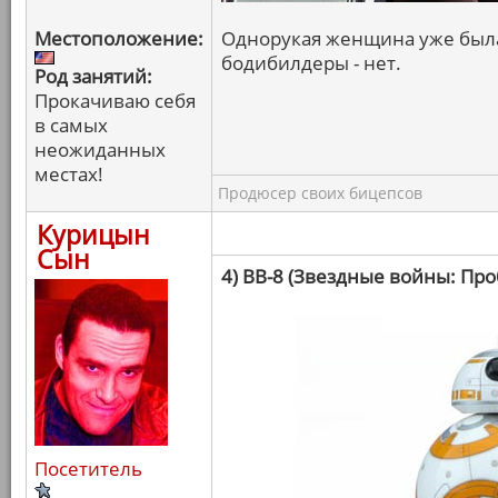
Местоположение:
Однорукая женщина уже была,
бодибилдеры - нет.
Род занятий:
Прокачиваю себя
в самых
неожиданных
местах!
Продюсер своих бицепсов
Курицын
Сын
4) BB-8 (Звездные войны: Пр
Посетитель