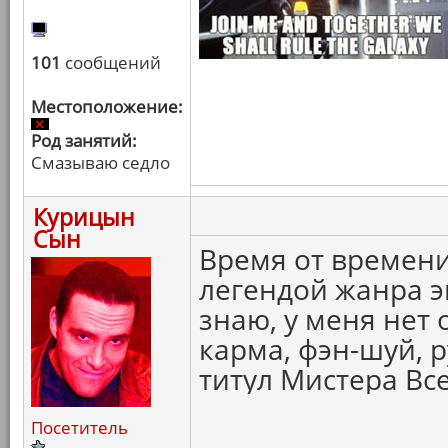
101
сообщений
Местоположение:
Род занятий:
Смазываю седло
Курицын
Сын
Время от времени
легендой жанра эк
знаю, у меня нет 
карма, фэн-шуй, р
титул Мистера Вс
Посетитель