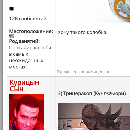
128
сообщений
Местоположение:
Хочу такого колобка.
Род занятий:
Прокачиваю себя
в самых
неожиданных
местах!
Продюсер своих бицепсов
Курицын
Сын
3) Трицеракоп (Кунг-Фьюри)