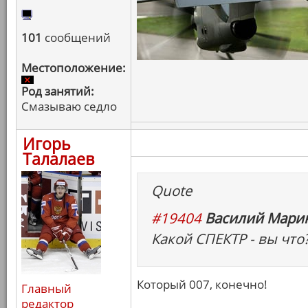
101
сообщений
Местоположение:
Род занятий:
Смазываю седло
Игорь
Талалаев
Quote
#19404
Василий Марин
Какой СПЕКТР - вы что?
Который 007, конечно!
Главный
редактор