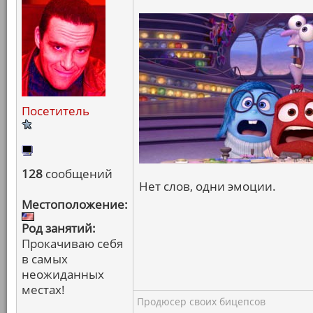
Посетитель
128
сообщений
Нет слов, одни эмоции.
Местоположение:
Род занятий:
Прокачиваю себя
в самых
неожиданных
местах!
Продюсер своих бицепсов