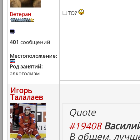
ШТО?
Ветеран
401
сообщений
Местоположение:
Род занятий:
алкоголизм
Игорь
Талалаев
Quote
#19408
Василий
В общем, лучш