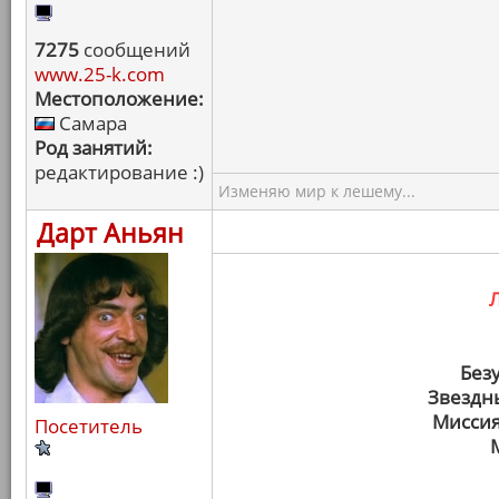
7275
сообщений
www.25-k.com
Местоположение:
Самара
Род занятий:
редактирование :)
Изменяю мир к лешему...
Дарт Аньян
Без
Звездн
Миссия
Посетитель