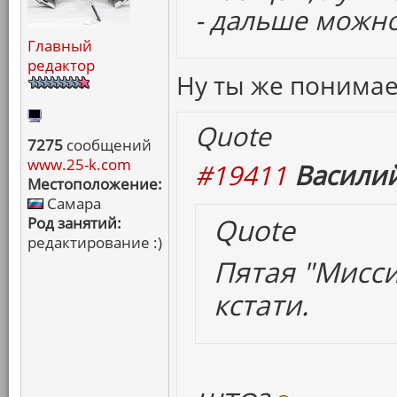
- дальше можно
Главный
редактор
Ну ты же понима
Quote
7275
сообщений
www.25-k.com
#19411
Василий
Местоположение:
Самара
Quote
Род занятий:
редактирование :)
Пятая "Мисси
кстати.