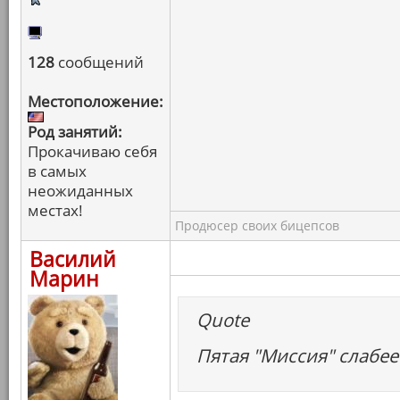
128
сообщений
Местоположение:
Род занятий:
Прокачиваю себя
в самых
неожиданных
местах!
Продюсер своих бицепсов
Василий
Марин
Quote
Пятая "Миссия" слабее 