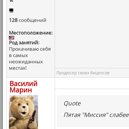
128
сообщений
Местоположение:
Род занятий:
Прокачиваю себя
в самых
неожиданных
местах!
Продюсер своих бицепсов
Василий
Марин
Quote
Пятая "Миссия" слабее 