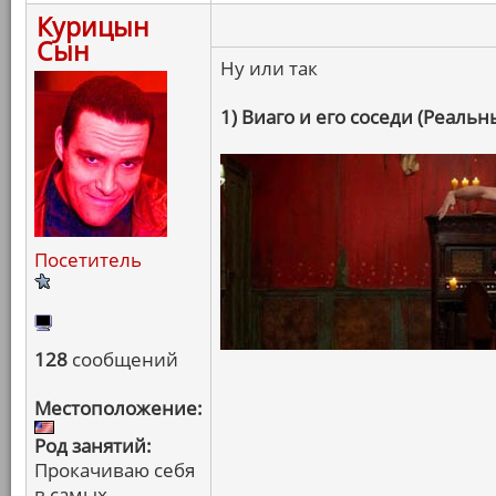
Курицын
Сын
Ну или так
1) Виаго и его соседи (Реаль
Посетитель
128
сообщений
Местоположение:
Род занятий:
Прокачиваю себя
в самых