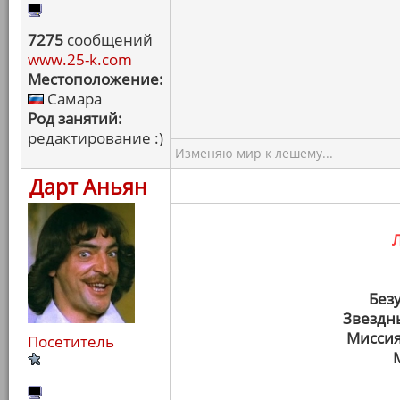
7275
сообщений
www.25-k.com
Местоположение:
Самара
Род занятий:
редактирование :)
Изменяю мир к лешему...
Дарт Аньян
Без
Звездн
Миссия
Посетитель