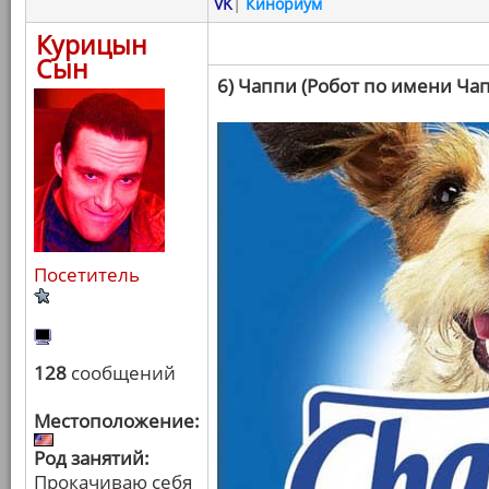
VK
|
Кинориум
Курицын
Сын
6) Чаппи (Робот по имени Ча
Посетитель
128
сообщений
Местоположение:
Род занятий:
Прокачиваю себя