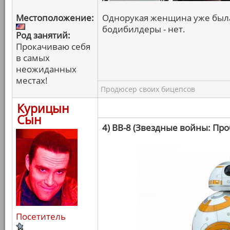
Местоположение:
Однорукая женщина уже была,
бодибилдеры - нет.
Род занятий:
Прокачиваю себя
в самых
неожиданных
местах!
Продюсер своих бицепсов
Курицын
Сын
4) BB-8 (Звездные войны: Пр
Посетитель