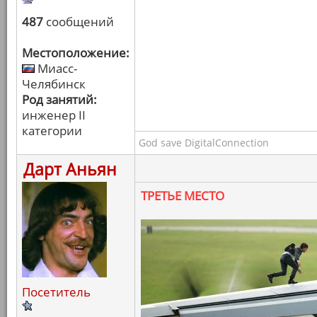
487
сообщений
Местоположение:
Миасс-
Челябинск
Род занятий:
инженер II
категории
God save DigitalConnection
Дарт Аньян
ТРЕТЬЕ МЕСТО
Посетитель