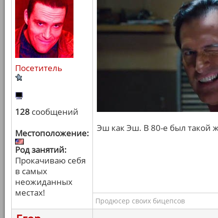
Посетитель
128
сообщений
Эш как Эш. В 80-е был такой 
Местоположение:
Род занятий:
Прокачиваю себя
в самых
неожиданных
местах!
Продюсер своих бицепсов