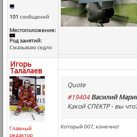
101
сообщений
Местоположение:
Род занятий:
Смазываю седло
Игорь
Талалаев
Quote
#19404
Василий Марин
Какой СПЕКТР - вы что?
Который 007, конечно!
Главный
редактор