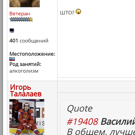
ШТО?
Ветеран
401
сообщений
Местоположение:
Род занятий:
алкоголизм
Игорь
Талалаев
Quote
#19408
Василий
В общем, лучш