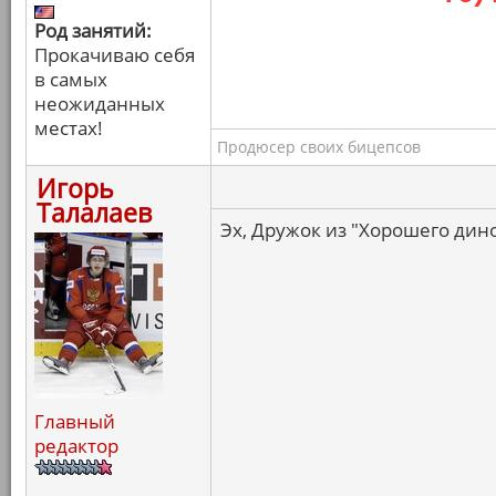
Род занятий:
Прокачиваю себя
в самых
неожиданных
местах!
Продюсер своих бицепсов
Игорь
Талалаев
Эх, Дружок из "Хорошего дино
Главный
редактор