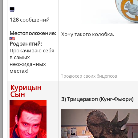
128
сообщений
Местоположение:
Хочу такого колобка.
Род занятий:
Прокачиваю себя
в самых
неожиданных
местах!
Продюсер своих бицепсов
Курицын
Сын
3) Трицеракоп (Кунг-Фьюри)