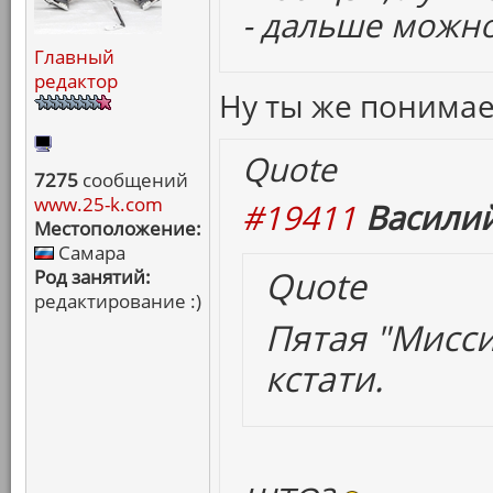
- дальше можно
Главный
редактор
Ну ты же понима
Quote
7275
сообщений
www.25-k.com
#19411
Василий
Местоположение:
Самара
Quote
Род занятий:
редактирование :)
Пятая "Мисси
кстати.