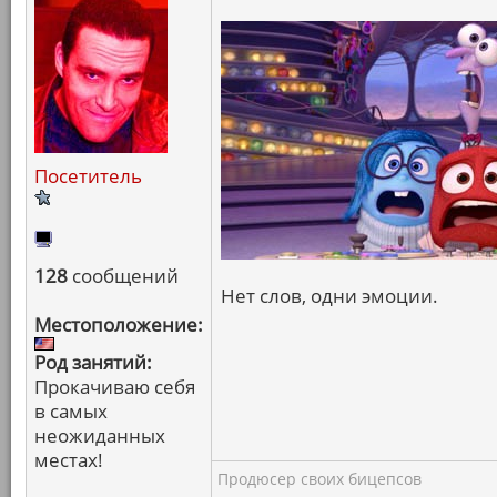
Посетитель
128
сообщений
Нет слов, одни эмоции.
Местоположение:
Род занятий:
Прокачиваю себя
в самых
неожиданных
местах!
Продюсер своих бицепсов