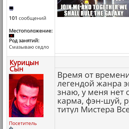
101
сообщений
Местоположение:
Род занятий:
Смазываю седло
Курицын
Сын
Время от времени
легендой жанра эк
знаю, у меня нет 
карма, фэн-шуй, р
титул Мистера Вс
Посетитель