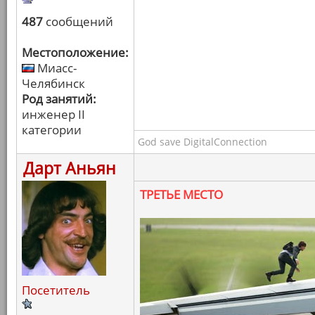
487
сообщений
Местоположение:
Миасс-
Челябинск
Род занятий:
инженер II
категории
God save DigitalConnection
Дарт Аньян
ТРЕТЬЕ МЕСТО
Посетитель