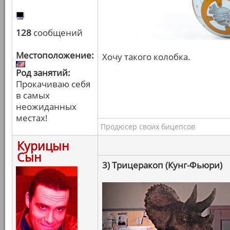
128
сообщений
Местоположение:
Хочу такого колобка.
Род занятий:
Прокачиваю себя
в самых
неожиданных
местах!
Продюсер своих бицепсов
Курицын
Сын
3) Трицеракоп (Кунг-Фьюри)