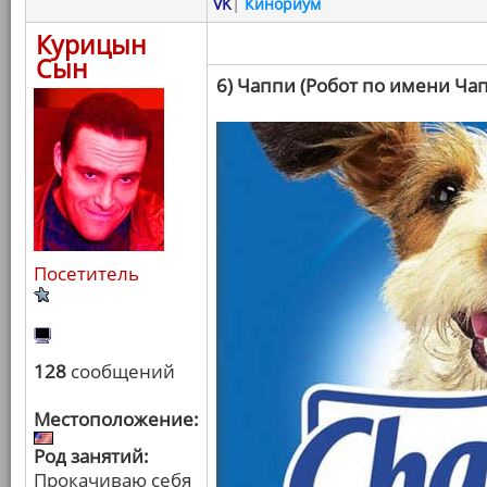
VK
|
Кинориум
Курицын
Сын
6) Чаппи (Робот по имени Ча
Посетитель
128
сообщений
Местоположение:
Род занятий:
Прокачиваю себя