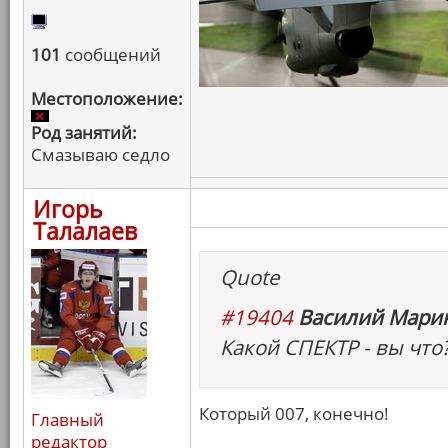
101
сообщений
Местоположение:
Род занятий:
Смазываю седло
Игорь
Талалаев
Quote
#19404
Василий Марин
Какой СПЕКТР - вы что?
Который 007, конечно!
Главный
редактор