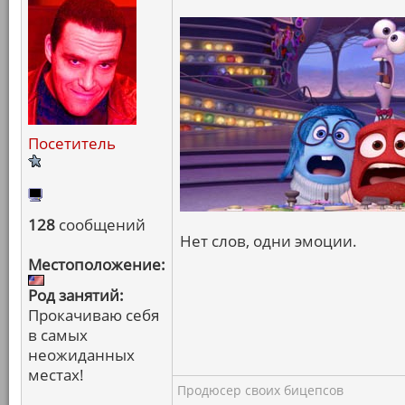
Посетитель
128
сообщений
Нет слов, одни эмоции.
Местоположение:
Род занятий:
Прокачиваю себя
в самых
неожиданных
местах!
Продюсер своих бицепсов