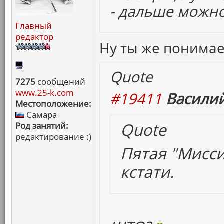
- дальше можно
Главный
редактор
Ну ты же понима
Quote
7275
сообщений
www.25-k.com
#19411
Василий
Местоположение:
Самара
Quote
Род занятий:
редактирование :)
Пятая "Мисси
кстати.