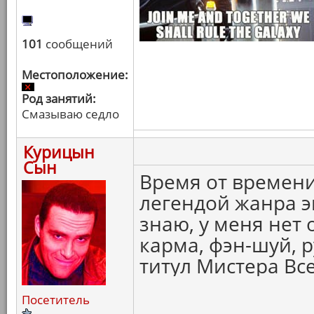
101
сообщений
Местоположение:
Род занятий:
Смазываю седло
Курицын
Сын
Время от времени
легендой жанра эк
знаю, у меня нет 
карма, фэн-шуй, р
титул Мистера Вс
Посетитель