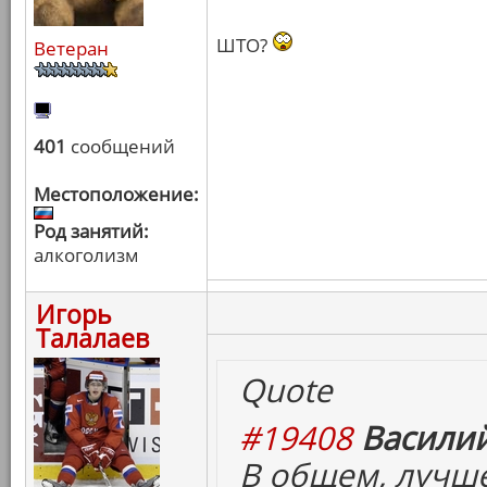
ШТО?
Ветеран
401
сообщений
Местоположение:
Род занятий:
алкоголизм
Игорь
Талалаев
Quote
#19408
Василий
В общем, лучш