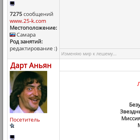
7275
сообщений
www.25-k.com
Местоположение:
Самара
Род занятий:
редактирование :)
Изменяю мир к лешему...
Дарт Аньян
Без
Звездн
Миссия
Посетитель