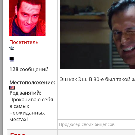
Посетитель
128
сообщений
Эш как Эш. В 80-е был такой 
Местоположение:
Род занятий:
Прокачиваю себя
в самых
неожиданных
местах!
Продюсер своих бицепсов