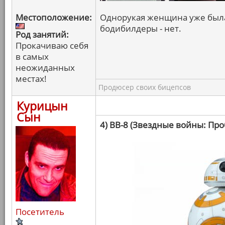
Местоположение:
Однорукая женщина уже была,
бодибилдеры - нет.
Род занятий:
Прокачиваю себя
в самых
неожиданных
местах!
Продюсер своих бицепсов
Курицын
Сын
4) BB-8 (Звездные войны: Пр
Посетитель