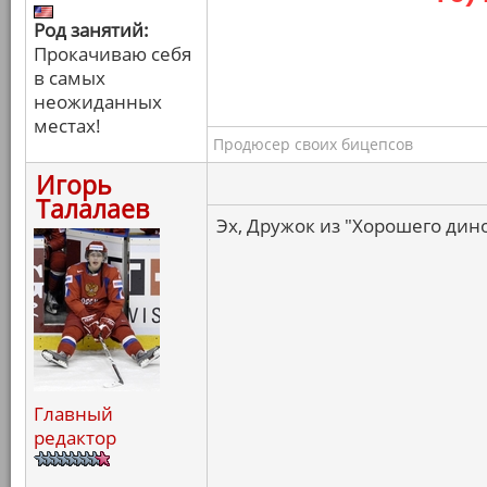
Род занятий:
Прокачиваю себя
в самых
неожиданных
местах!
Продюсер своих бицепсов
Игорь
Талалаев
Эх, Дружок из "Хорошего дино
Главный
редактор