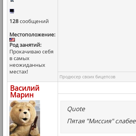
128
сообщений
Местоположение:
Род занятий:
Прокачиваю себя
в самых
неожиданных
местах!
Продюсер своих бицепсов
Василий
Марин
Quote
Пятая "Миссия" слабее 