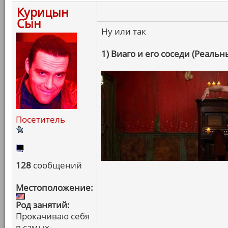
Курицын
Сын
Ну или так
1) Виаго и его соседи (Реаль
Посетитель
128
сообщений
Местоположение:
Род занятий:
Прокачиваю себя
в самых