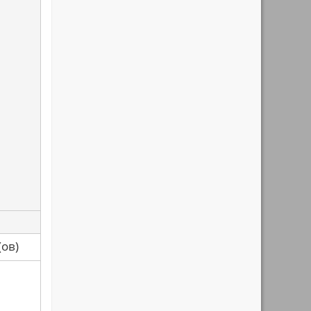
са(ов)