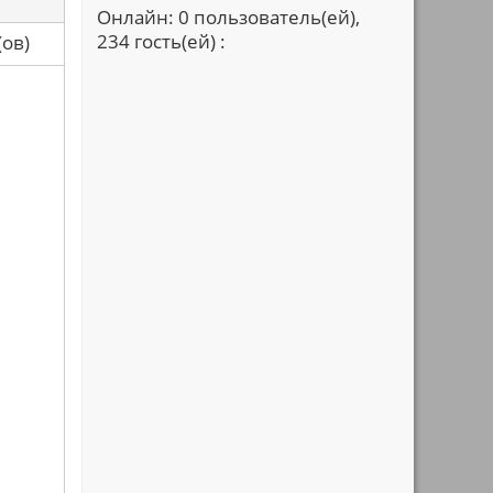
Онлайн: 0 пользователь(ей),
234 гость(ей) :
са(ов)