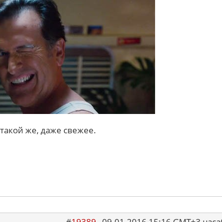
 такой же, даже свежее.
#
19389
09.01.2016 15:16 GMT+3 ча