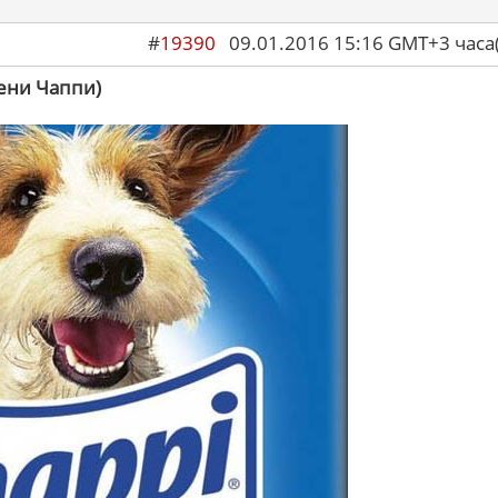
#
19390
09.01.2016 15:16 GMT+3 ча
мени Чаппи)