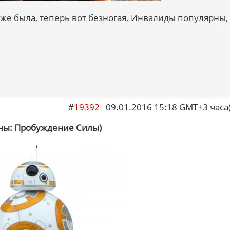
е была, теперь вот безногая. Инвалиды популярны, 
#
19392
09.01.2016 15:18 GMT+3 ча
йны: Пробуждение Силы)