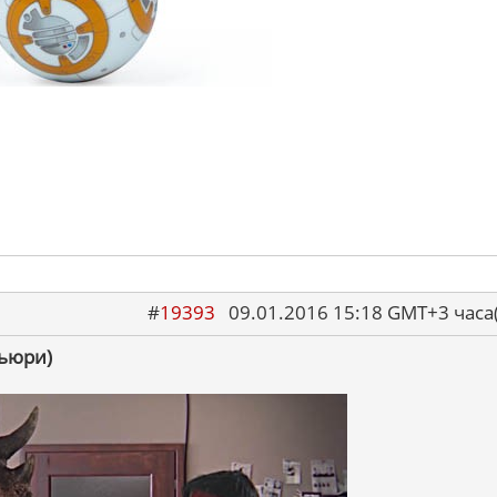
#
19393
09.01.2016 15:18 GMT+3 ча
Фьюри)