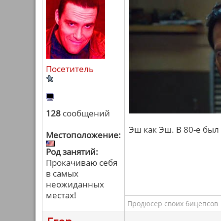
Посетитель
128
сообщений
Эш как Эш. В 80-е был
Местоположение:
Род занятий:
Прокачиваю себя
в самых
неожиданных
местах!
Продюсер своих бицепсов