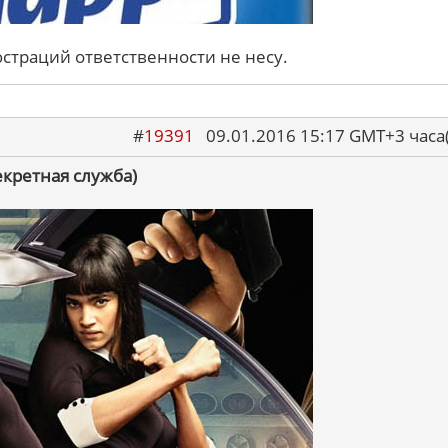
юстраций ответственности не несу.
#
19391
09.01.2016 15:17 GMT+3 ча
Секретная служба)