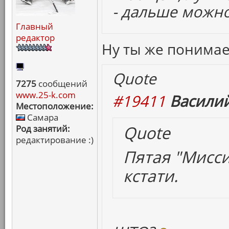
- дальше можно
Главный
редактор
Ну ты же понима
Quote
7275
сообщений
www.25-k.com
#19411
Василий
Местоположение:
Самара
Quote
Род занятий:
редактирование :)
Пятая "Мисси
кстати.