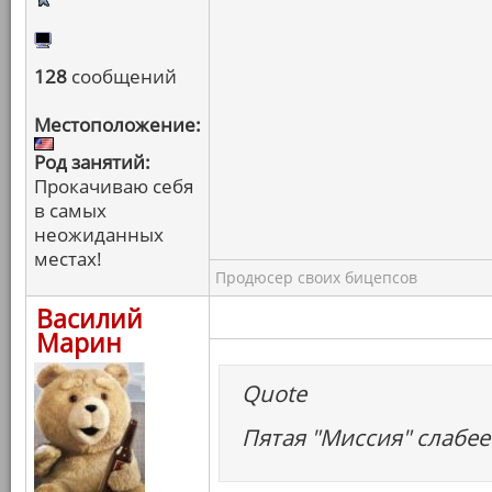
128
сообщений
Местоположение:
Род занятий:
Прокачиваю себя
в самых
неожиданных
местах!
Продюсер своих бицепсов
Василий
Марин
Quote
Пятая "Миссия" слабее 