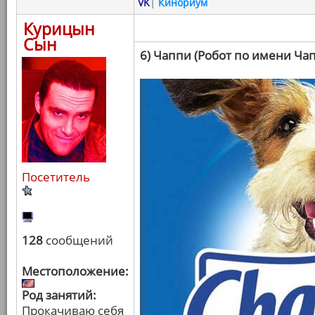
VK
|
Кинориум
Курицын
Сын
6) Чаппи (Робот по имени Ча
Посетитель
128
сообщений
Местоположение:
Род занятий:
Прокачиваю себя