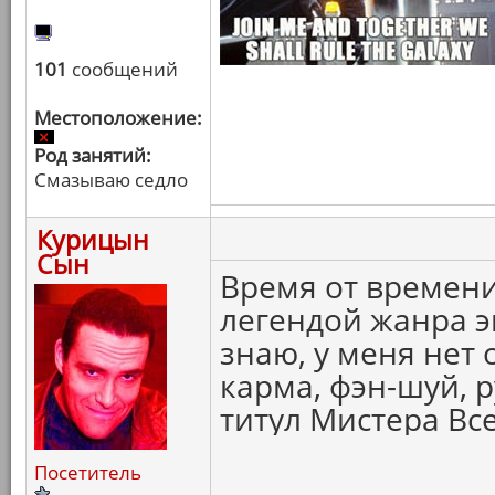
101
сообщений
Местоположение:
Род занятий:
Смазываю седло
Курицын
Сын
Время от времени
легендой жанра эк
знаю, у меня нет 
карма, фэн-шуй, р
титул Мистера Вс
Посетитель