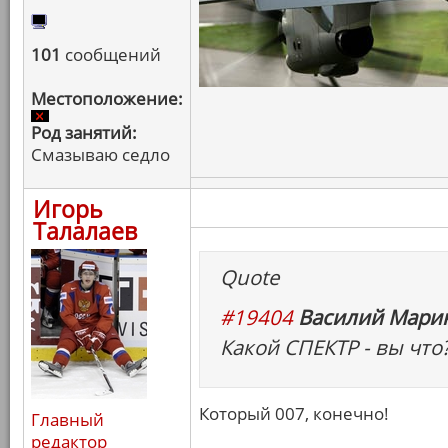
101
сообщений
Местоположение:
Род занятий:
Смазываю седло
Игорь
Талалаев
Quote
#19404
Василий Марин
Какой СПЕКТР - вы что?
Который 007, конечно!
Главный
редактор