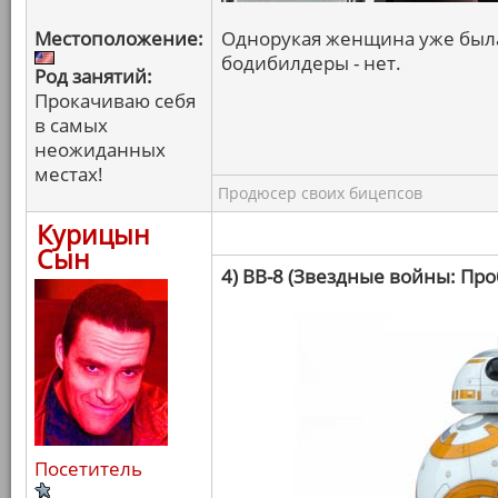
Местоположение:
Однорукая женщина уже была,
бодибилдеры - нет.
Род занятий:
Прокачиваю себя
в самых
неожиданных
местах!
Продюсер своих бицепсов
Курицын
Сын
4) BB-8 (Звездные войны: Пр
Посетитель