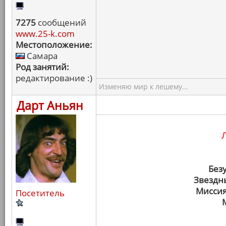
7275
сообщений
www.25-k.com
Местоположение:
Самара
Род занятий:
редактирование :)
Изменяю мир к лешему...
Дарт Аньян
Без
Звездн
Миссия
Посетитель