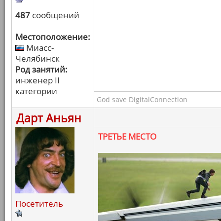
487
сообщений
Местоположение:
Миасс-
Челябинск
Род занятий:
инженер II
категории
God save DigitalConnection
Дарт Аньян
ТРЕТЬЕ МЕСТО
Посетитель