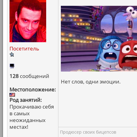
Посетитель
128
сообщений
Нет слов, одни эмоции.
Местоположение:
Род занятий:
Прокачиваю себя
в самых
неожиданных
местах!
Продюсер своих бицепсов