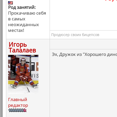
Род занятий:
Прокачиваю себя
в самых
неожиданных
местах!
Продюсер своих бицепсов
Игорь
Талалаев
Эх, Дружок из "Хорошего дино
Главный
редактор