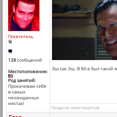
Посетитель
128
сообщений
Эш как Эш. В 80-е был такой 
Местоположение:
Род занятий:
Прокачиваю себя
в самых
неожиданных
местах!
Продюсер своих бицепсов