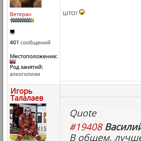
ШТО?
Ветеран
401
сообщений
Местоположение:
Род занятий:
алкоголизм
Игорь
Талалаев
Quote
#19408
Василий
В общем, лучш