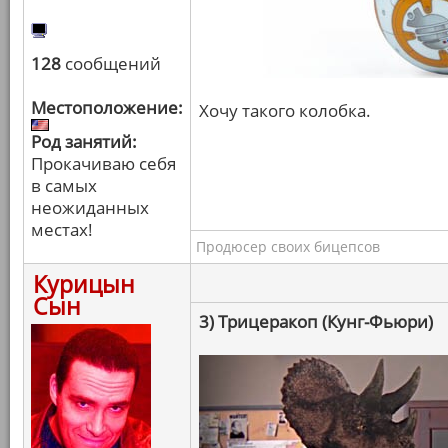
128
сообщений
Местоположение:
Хочу такого колобка.
Род занятий:
Прокачиваю себя
в самых
неожиданных
местах!
Продюсер своих бицепсов
Курицын
Сын
3) Трицеракоп (Кунг-Фьюри)