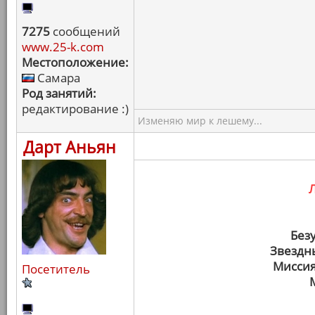
7275
сообщений
www.25-k.com
Местоположение:
Самара
Род занятий:
редактирование :)
Изменяю мир к лешему...
Дарт Аньян
Без
Звездн
Миссия
Посетитель