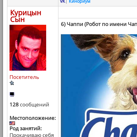
VK
|
Кинориум
Курицын
Сын
6) Чаппи (Робот по имени Ча
Посетитель
128
сообщений
Местоположение:
Род занятий:
Прокачиваю себя