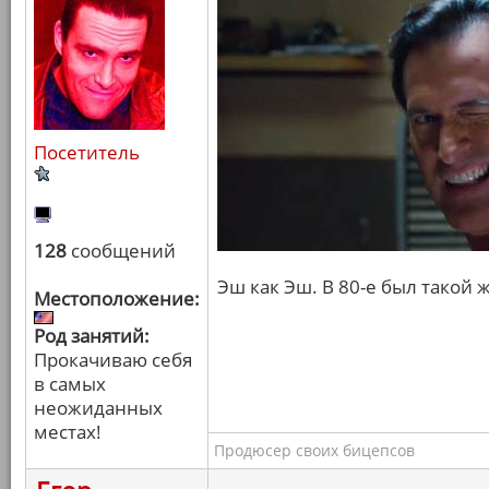
Посетитель
128
сообщений
Эш как Эш. В 80-е был такой 
Местоположение:
Род занятий:
Прокачиваю себя
в самых
неожиданных
местах!
Продюсер своих бицепсов