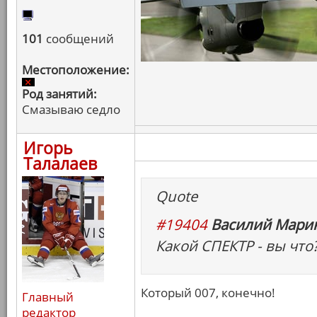
101
сообщений
Местоположение:
Род занятий:
Смазываю седло
Игорь
Талалаев
Quote
#19404
Василий Марин
Какой СПЕКТР - вы что?
Который 007, конечно!
Главный
редактор