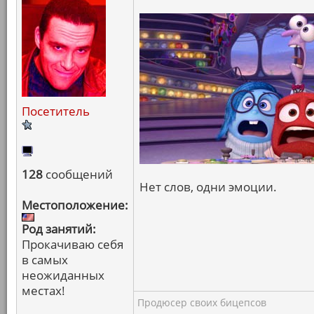
Посетитель
128
сообщений
Нет слов, одни эмоции.
Местоположение:
Род занятий:
Прокачиваю себя
в самых
неожиданных
местах!
Продюсер своих бицепсов