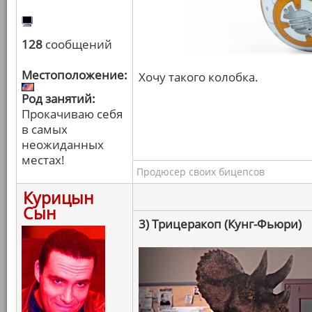
128
сообщений
Местоположение:
Хочу такого колобка.
Род занятий:
Прокачиваю себя
в самых
неожиданных
местах!
Продюсер своих бицепсов
Курицын
Сын
3) Трицеракоп (Кунг-Фьюри)