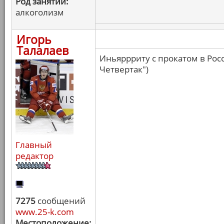
Род занятий:
алкоголизм
Игорь
Талалаев
Иньяррриту с прокатом в Росс
Четвертак")
Главный
редактор
7275
сообщений
www.25-k.com
Местоположение: