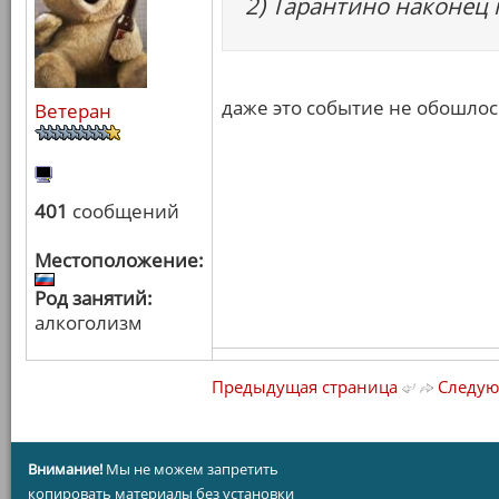
2) Тарантино наконец 
даже это событие не обошло
Ветеран
401
сообщений
Местоположение:
Род занятий:
алкоголизм
Предыдущая страница
Следую
Внимание!
Мы не можем запретить
копировать материалы без установки