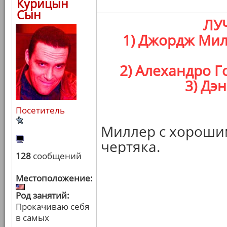
Курицын
Сын
ЛУ
1) Джордж Мил
2) Алехандро Г
3) Дэ
Посетитель
Миллер с хороши
чертяка.
128
сообщений
Местоположение:
Род занятий:
Прокачиваю себя
в самых