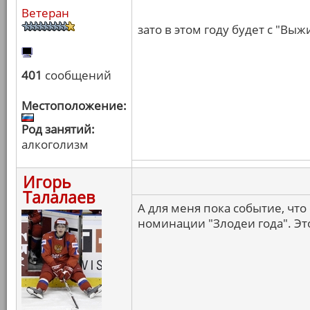
Ветеран
зато в этом году будет с "Вы
401
сообщений
Местоположение:
Род занятий:
алкоголизм
Игорь
Талалаев
А для меня пока событие, чт
номинации "Злодеи года". Это 