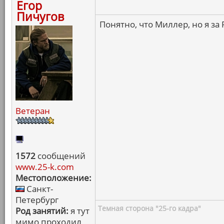
Егор
Пичугов
Понятно, что Миллер, но я за 
Ветеран
1572
сообщений
www.25-k.com
Местоположение:
Санкт-
Петербург
Темная сторона "25-го кадра"
Род занятий:
я тут
мимо проходил