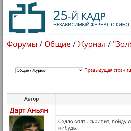
Форумы
/
Общие
/
Журнал
/
"Зол
Предыдущая страни
Автор
Дарт Аньян
Седло опять скрипит, пойду с
нибудь.