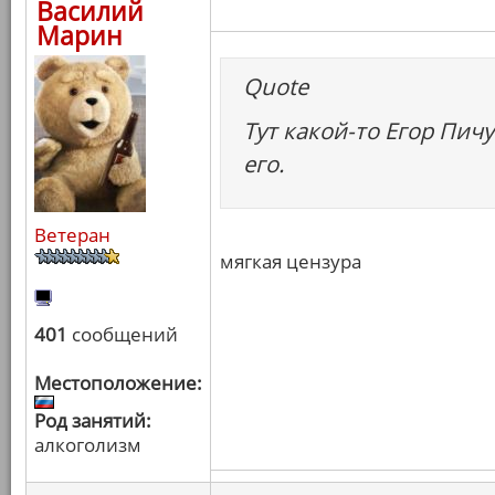
Василий
Марин
Quote
Тут какой-то Егор Пич
его.
Ветеран
мягкая цензура
401
сообщений
Местоположение:
Род занятий:
алкоголизм