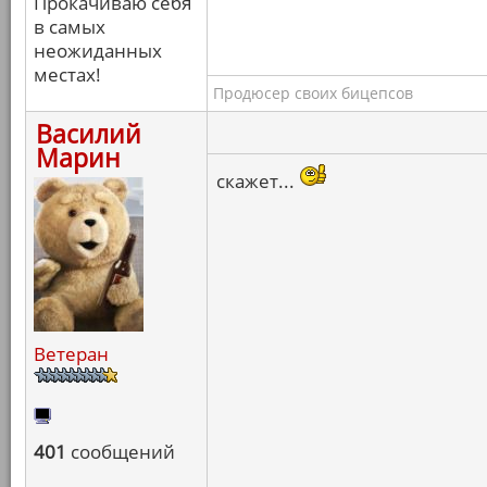
Прокачиваю себя
в самых
неожиданных
местах!
Продюсер своих бицепсов
Василий
Марин
скажет...
Ветеран
401
сообщений