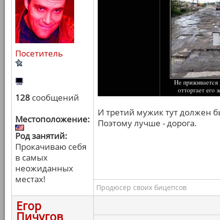
Посетитель
128
сообщений
И третий мужик тут должен бы
Местоположение:
Поэтому лучше - дорога.
Род занятий:
Прокачиваю себя
в самых
неожиданных
местах!
Продюсер своих бицепсов
Егор
Пичугов