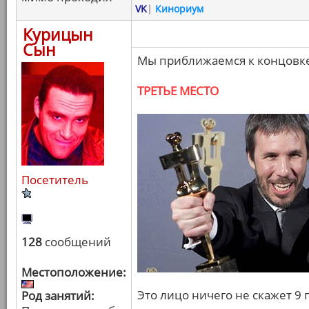
VK
|
Кинориум
Курицын
Сын
Мы приближаемся к концовке
ТРЕТЬЕ МЕСТО
Посетитель
128
сообщений
Местоположение:
Это лицо ничего не скажет 9
Род занятий: