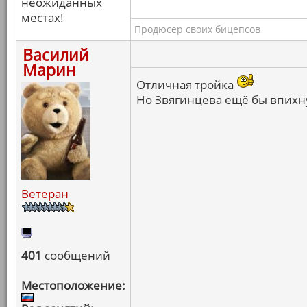
неожиданных
местах!
Продюсер своих бицепсов
Василий
Марин
Отличная тройка
Но Звягинцева ещё бы впихну
Ветеран
401
сообщений
Местоположение: