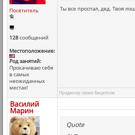
Ты все проспал, дед. Твоя лош
Посетитель
128
сообщений
Местоположение:
Род занятий:
Прокачиваю себя
в самых
неожиданных
местах!
Продюсер своих бицепсов
Василий
Марин
Quote