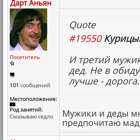
Дарт Аньян
Quote
#19550
Курицын
И третий мужик
Посетитель
дед. Не в обид
лучше - дорога.
101
сообщений
Местоположение:
Род занятий:
Мужики и деды мне
Смазываю седло
предпочитаю мад