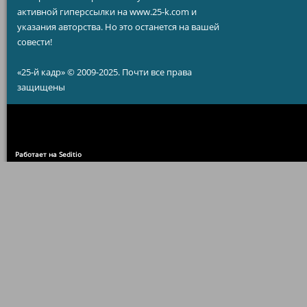
активной гиперссылки на www.25-k.com и
указания авторства. Но это останется на вашей
совести!
«25-й кадр» © 2009-2025. Почти все права
защищены
Работает на Seditio