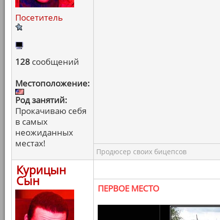
Посетитель
128
сообщений
Местоположение:
Род занятий:
Прокачиваю себя
в самых
неожиданных
местах!
Продюсер своих бицепсов
Курицын
Сын
ПЕРВОЕ МЕСТО