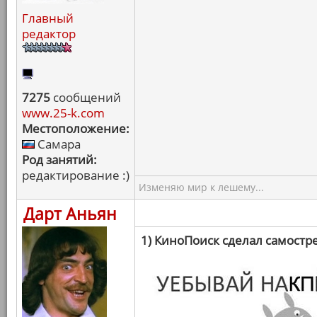
Главный
редактор
7275
сообщений
www.25-k.com
Местоположение:
Самара
Род занятий:
редактирование :)
Изменяю мир к лешему...
Дарт Аньян
1) КиноПоиск сделал самостр