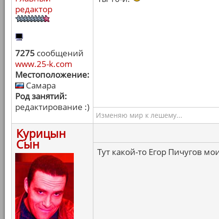
редактор
7275
сообщений
www.25-k.com
Местоположение:
Самара
Род занятий:
редактирование :)
Изменяю мир к лешему...
Курицын
Сын
Тут какой-то Егор Пичугов мо