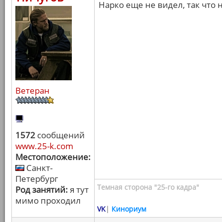
Нарко еще не видел, так что 
Ветеран
1572
сообщений
www.25-k.com
Местоположение:
Санкт-
Петербург
Темная сторона "25-го кадра"
Род занятий:
я тут
мимо проходил
VK
|
Кинориум