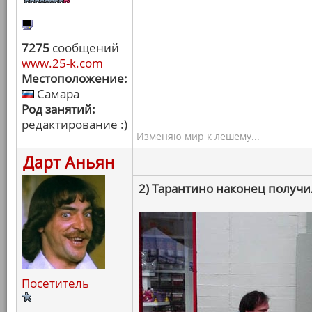
7275
сообщений
www.25-k.com
Местоположение:
Самара
Род занятий:
редактирование :)
Изменяю мир к лешему...
Дарт Аньян
2) Тарантино наконец получи
Посетитель