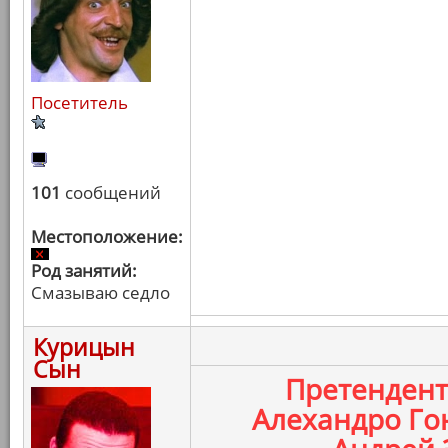
Посетитель
101
сообщений
Местоположение:
Род занятий:
Смазываю седло
Курицын
Сын
Претенден
Алехандро Го