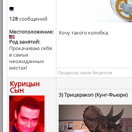
128
сообщений
Местоположение:
Хочу такого колобка.
Род занятий:
Прокачиваю себя
в самых
неожиданных
местах!
Продюсер своих бицепсов
Курицын
Сын
3) Трицеракоп (Кунг-Фьюри)