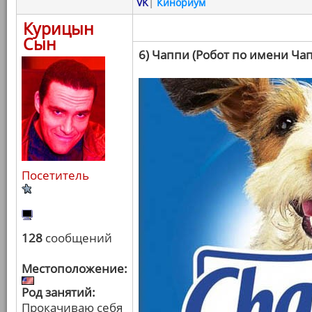
VK
|
Кинориум
Курицын
Сын
6) Чаппи (Робот по имени Ча
Посетитель
128
сообщений
Местоположение:
Род занятий:
Прокачиваю себя