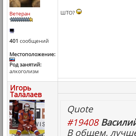
ШТО?
Ветеран
401
сообщений
Местоположение:
Род занятий:
алкоголизм
Игорь
Талалаев
Quote
#19408
Василий
В общем, лучш