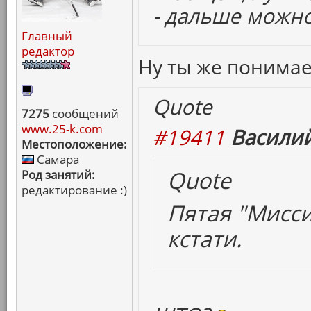
- дальше можно
Главный
редактор
Ну ты же понима
Quote
7275
сообщений
www.25-k.com
#19411
Василий
Местоположение:
Самара
Quote
Род занятий:
редактирование :)
Пятая "Мисси
кстати.