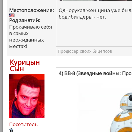
Местоположение:
Однорукая женщина уже была,
бодибилдеры - нет.
Род занятий:
Прокачиваю себя
в самых
неожиданных
местах!
Продюсер своих бицепсов
Курицын
Сын
4) BB-8 (Звездные войны: Пр
Посетитель