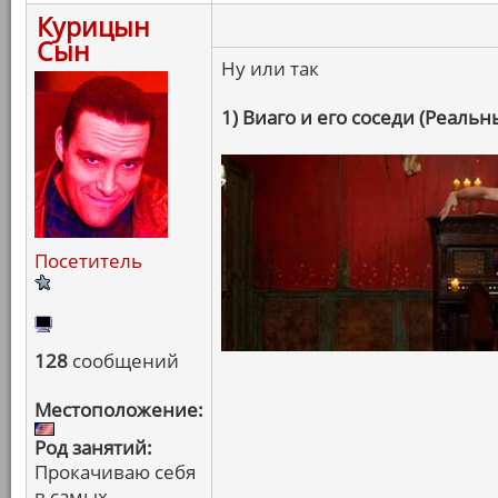
Курицын
Сын
Ну или так
1) Виаго и его соседи (Реаль
Посетитель
128
сообщений
Местоположение:
Род занятий:
Прокачиваю себя
в самых