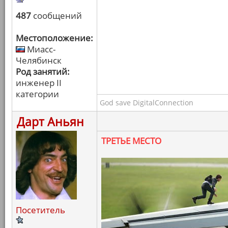
487
сообщений
Местоположение:
Миасс-
Челябинск
Род занятий:
инженер II
категории
God save DigitalConnection
Дарт Аньян
ТРЕТЬЕ МЕСТО
Посетитель