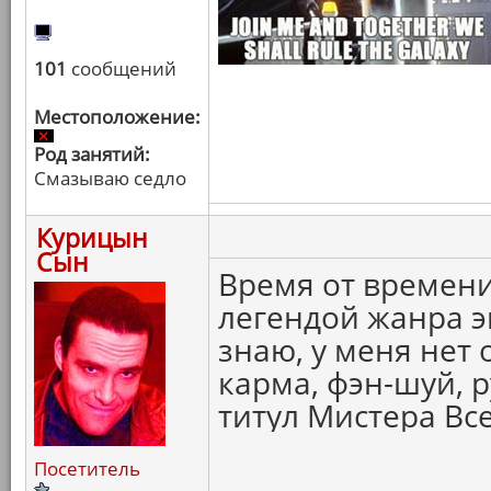
101
сообщений
Местоположение:
Род занятий:
Смазываю седло
Курицын
Сын
Время от времени
легендой жанра эк
знаю, у меня нет 
карма, фэн-шуй, р
титул Мистера Вс
Посетитель