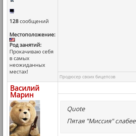
128
сообщений
Местоположение:
Род занятий:
Прокачиваю себя
в самых
неожиданных
местах!
Продюсер своих бицепсов
Василий
Марин
Quote
Пятая "Миссия" слабее 