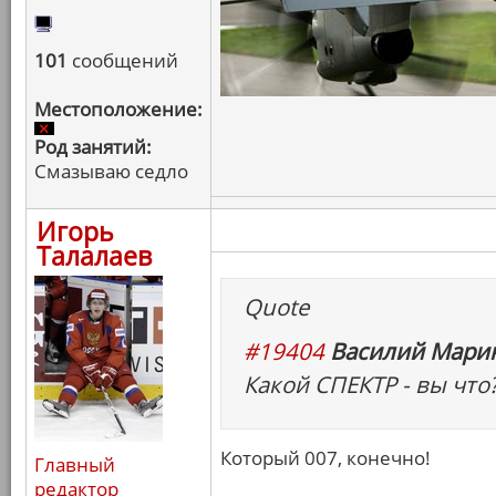
101
сообщений
Местоположение:
Род занятий:
Смазываю седло
Игорь
Талалаев
Quote
#19404
Василий Марин
Какой СПЕКТР - вы что?
Который 007, конечно!
Главный
редактор