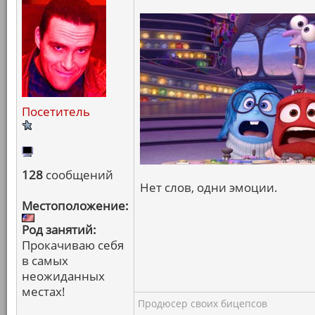
Посетитель
128
сообщений
Нет слов, одни эмоции.
Местоположение:
Род занятий:
Прокачиваю себя
в самых
неожиданных
местах!
Продюсер своих бицепсов