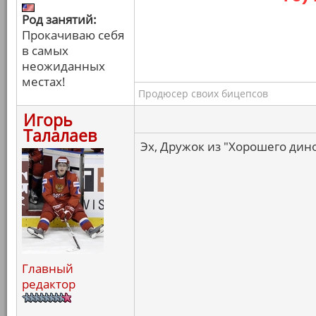
Род занятий:
Прокачиваю себя
в самых
неожиданных
местах!
Продюсер своих бицепсов
Игорь
Талалаев
Эх, Дружок из "Хорошего дино
Главный
редактор