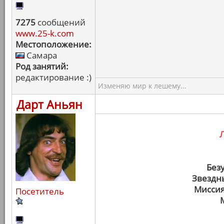
7275
сообщений
www.25-k.com
Местоположение:
Самара
Род занятий:
редактирование :)
Изменяю мир к лешему...
Дарт Аньян
Без
Звездн
Миссия
Посетитель