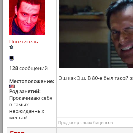
Посетитель
128
сообщений
Эш как Эш. В 80-е был такой 
Местоположение:
Род занятий:
Прокачиваю себя
в самых
неожиданных
местах!
Продюсер своих бицепсов