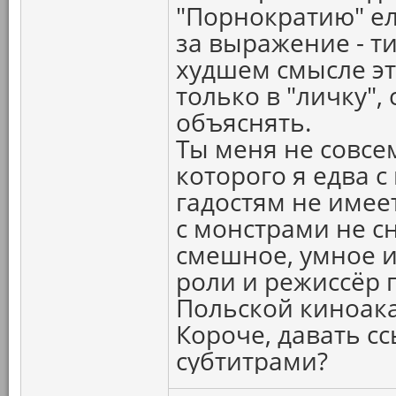
"Порнократию" ел
за выражение - т
худшем смысле эт
только в "личку"
объяснять.
Ты меня не совсем
которого я едва с
гадостям не имеет
с монстрами не 
смешное, умное и
роли и режиссёр 
Польской киноак
Короче, давать с
субтитрами?