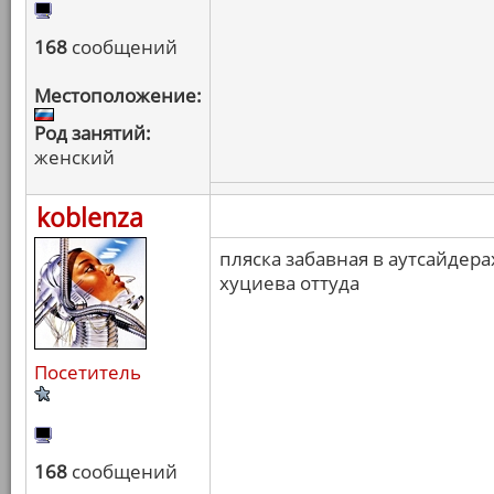
168
сообщений
Местоположение:
Род занятий:
женский
koblenza
пляска забавная в аутсайдер
хуциева оттуда
Посетитель
168
сообщений