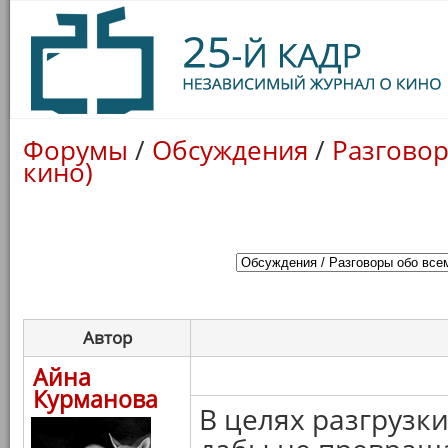
Форумы
/
Обсуждения
/
Разговор
кино)
Автор
Айна
Курманова
В целях разгрузк