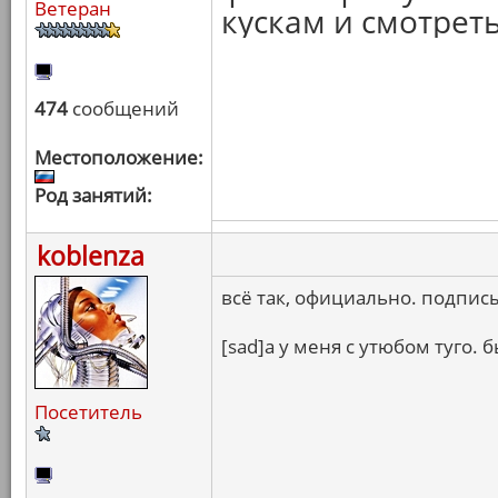
Ветеран
кускам и смотреть
474
сообщений
Местоположение:
Род занятий:
koblenza
всё так, официально. подпис
[sad]а у меня с утюбом туго. б
Посетитель