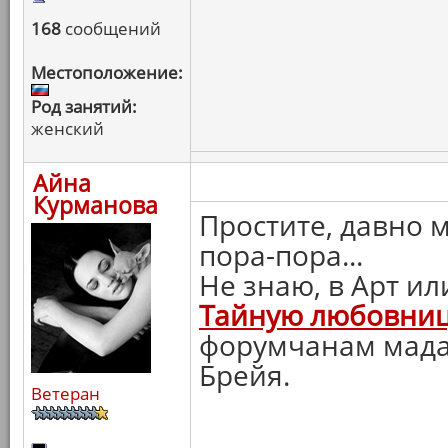
168
сообщений
Местоположение:
Род занятий:
женский
Айна
Курманова
Простите, давно м
пора-пора...
Не знаю, в Арт ил
Тайную любовни
форумчанам мадам
Брейя.
Ветеран