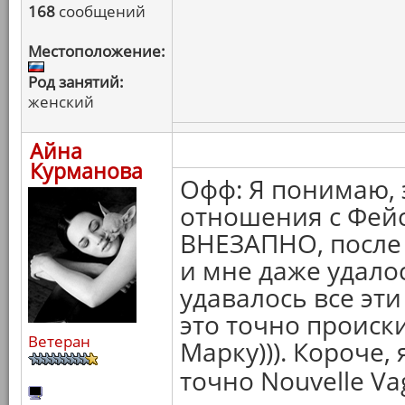
168
сообщений
Местоположение:
Род занятий:
женский
Айна
Курманова
Офф: Я понимаю, 
отношения с Фейс
ВНЕЗАПНО, после 
и мне даже удалос
удавалось все эти
это точно происк
Ветеран
Марку))). Короче, 
точно Nouvelle Va