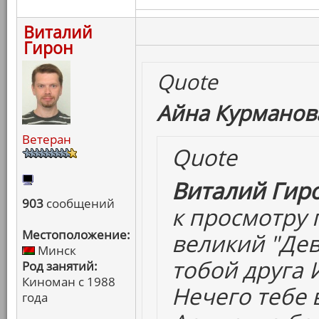
Виталий
Гирон
Quote
Айна Курманова
Ветеран
Quote
Виталий Гиро
903
сообщений
к просмотру 
Местоположение:
великий "Дев
Минск
тобой друга 
Род занятий:
Киноман с 1988
Нечего тебе 
года