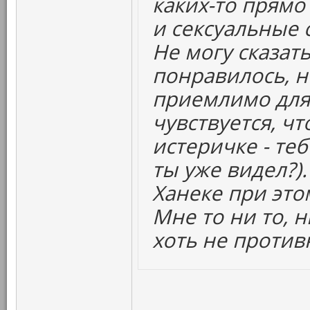
каких-то прямо
и сексуальные
Не могу сказать
понравилось, н
приемлимо для
чувствуется, ч
истеричке - те
ты уже видел?)
Ханеке при это
Мне то ни то, 
хоть не против