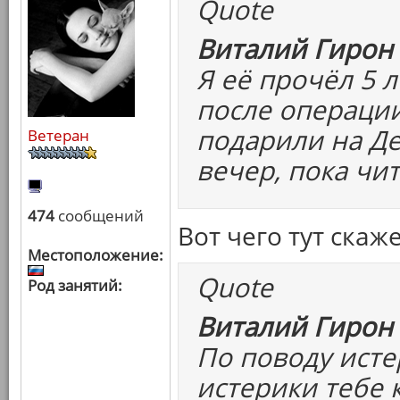
Quote
Виталий Гирон 
Я её прочёл 5 
после операции
подарили на Де
Ветеран
вечер, пока чит
474
сообщений
Вот чего тут скаж
Местоположение:
Quote
Род занятий:
Виталий Гирон 
По поводу исте
истерики тебе к