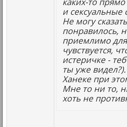
каких-то прямо
и сексуальные
Не могу сказать
понравилось, н
приемлимо для
чувствуется, ч
истеричке - те
ты уже видел?)
Ханеке при это
Мне то ни то, 
хоть не против