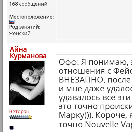
168
сообщений
Местоположение:
Род занятий:
женский
Айна
Курманова
Офф: Я понимаю, 
отношения с Фейс
ВНЕЗАПНО, после 
и мне даже удалос
удавалось все эти
это точно происк
Ветеран
Марку))). Короче, 
точно Nouvelle Va