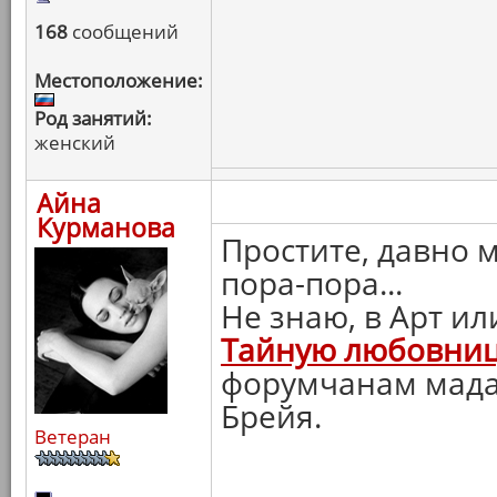
168
сообщений
Местоположение:
Род занятий:
женский
Айна
Курманова
Простите, давно м
пора-пора...
Не знаю, в Арт ил
Тайную любовни
форумчанам мадам
Брейя.
Ветеран