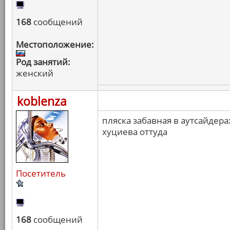
168
сообщений
Местоположение:
Род занятий:
женский
koblenza
пляска забавная в аутсайдер
хуциева оттуда
Посетитель
168
сообщений