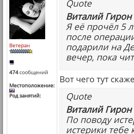
Quote
Виталий Гирон 
Я её прочёл 5 
после операции
подарили на Де
Ветеран
вечер, пока чит
474
сообщений
Вот чего тут скаж
Местоположение:
Quote
Род занятий:
Виталий Гирон 
По поводу исте
истерики тебе к