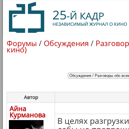
Форумы
/
Обсуждения
/
Разговор
кино)
Автор
Айна
Курманова
В целях разгрузк