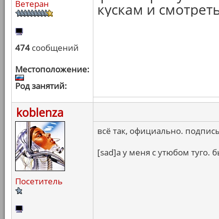
Ветеран
кускам и смотреть
474
сообщений
Местоположение:
Род занятий:
koblenza
всё так, официально. подпис
[sad]а у меня с утюбом туго. б
Посетитель