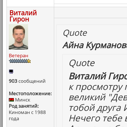
Виталий
Гирон
Quote
Айна Курманова
Ветеран
Quote
Виталий Гиро
903
сообщений
к просмотру 
Местоположение:
великий "Дев
Минск
тобой друга 
Род занятий:
Киноман с 1988
Нечего тебе 
года