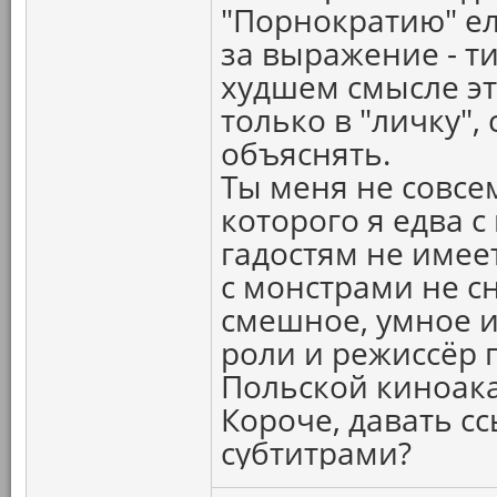
"Порнократию" ел
за выражение - т
худшем смысле эт
только в "личку"
объяснять.
Ты меня не совсем
которого я едва с
гадостям не имеет
с монстрами не 
смешное, умное и
роли и режиссёр 
Польской киноак
Короче, давать с
субтитрами?