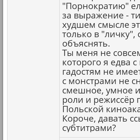
"Порнократию" ел
за выражение - т
худшем смысле эт
только в "личку"
объяснять.
Ты меня не совсем
которого я едва с
гадостям не имеет
с монстрами не 
смешное, умное и
роли и режиссёр 
Польской киноак
Короче, давать с
субтитрами?