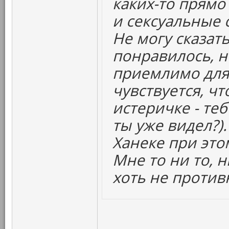
каких-то прямо
и сексуальные
Не могу сказать
понравилось, н
приемлимо для
чувствуется, ч
истеричке - те
ты уже видел?)
Ханеке при это
Мне то ни то, 
хоть не против