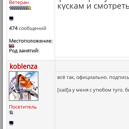
Ветеран
кускам и смотреть
474
сообщений
Местоположение:
Род занятий:
koblenza
всё так, официально. подпис
[sad]а у меня с утюбом туго. б
Посетитель