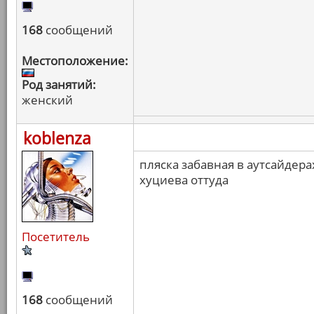
168
сообщений
Местоположение:
Род занятий:
женский
koblenza
пляска забавная в аутсайдер
хуциева оттуда
Посетитель
168
сообщений