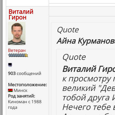
Виталий
Гирон
Quote
Айна Курманова
Ветеран
Quote
Виталий Гиро
903
сообщений
к просмотру 
Местоположение:
великий "Дев
Минск
тобой друга 
Род занятий:
Киноман с 1988
Нечего тебе 
года