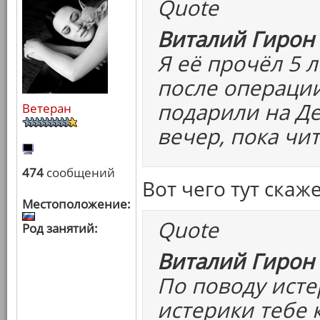
Quote
Виталий Гирон 
Я её прочёл 5 
после операции
подарили на Де
Ветеран
вечер, пока чит
474
сообщений
Вот чего тут скаж
Местоположение:
Quote
Род занятий:
Виталий Гирон 
По поводу исте
истерики тебе к