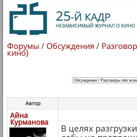
Форумы
/
Обсуждения
/
Разговор
кино)
Автор
Айна
Курманова
В целях разгрузк