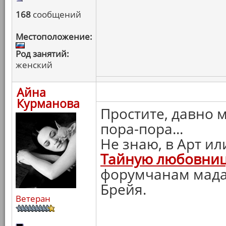
168
сообщений
Местоположение:
Род занятий:
женский
Айна
Курманова
Простите, давно м
пора-пора...
Не знаю, в Арт ил
Тайную любовни
форумчанам мадам
Брейя.
Ветеран