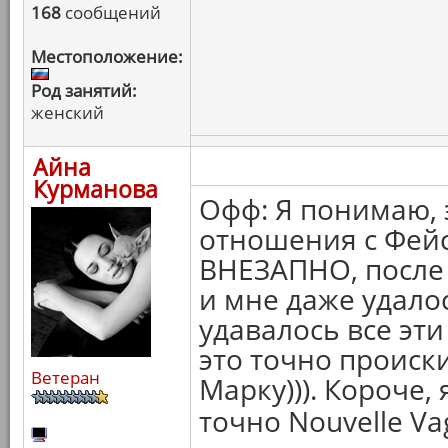
168
сообщений
Местоположение:
Род занятий:
женский
Айна
Курманова
Офф: Я понимаю, 
отношения с Фейс
ВНЕЗАПНО, после 
и мне даже удалос
удавалось все эти
это точно происк
Ветеран
Марку))). Короче, 
точно Nouvelle Va