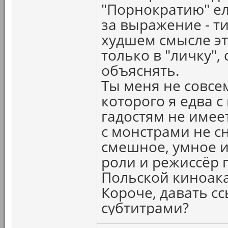
"Порнократию" ел
за выражение - т
худшем смысле эт
только в "личку"
объяснять.
Ты меня не совсем
которого я едва с
гадостям не имеет
с монстрами не 
смешное, умное и
роли и режиссёр 
Польской киноак
Короче, давать с
субтитрами?