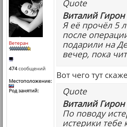
Quote
Виталий Гирон 
Я её прочёл 5 
после операции
подарили на Де
Ветеран
вечер, пока чит
474
сообщений
Вот чего тут скаж
Местоположение:
Quote
Род занятий:
Виталий Гирон 
По поводу исте
истерики тебе к