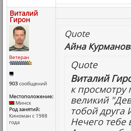
Виталий
Гирон
Quote
Айна Курманова
Ветеран
Quote
Виталий Гиро
903
сообщений
к просмотру 
Местоположение:
великий "Дев
Минск
тобой друга 
Род занятий:
Киноман с 1988
Нечего тебе 
года