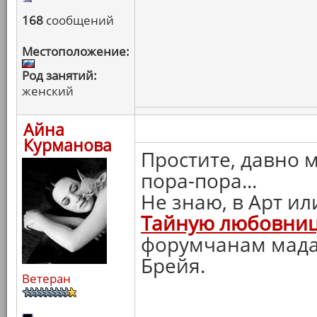
168
сообщений
Местоположение:
Род занятий:
женский
Айна
Курманова
Простите, давно м
пора-пора...
Не знаю, в Арт ил
Тайную любовни
форумчанам мадам
Брейя.
Ветеран