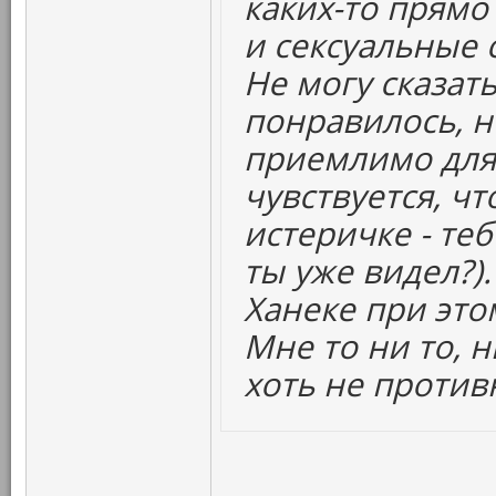
каких-то прямо
и сексуальные
Не могу сказать
понравилось, н
приемлимо для
чувствуется, ч
истеричке - те
ты уже видел?)
Ханеке при это
Мне то ни то, 
хоть не против