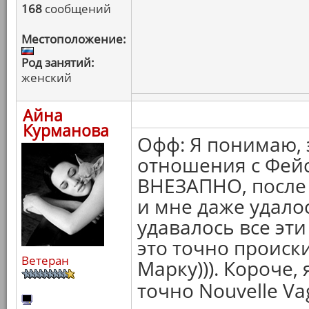
168
сообщений
Местоположение:
Род занятий:
женский
Айна
Курманова
Офф: Я понимаю, 
отношения с Фейс
ВНЕЗАПНО, после 
и мне даже удалос
удавалось все эти
это точно происк
Ветеран
Марку))). Короче, 
точно Nouvelle Va