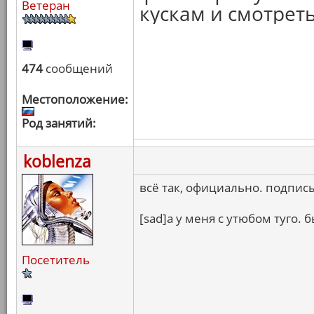
Ветеран
кускам и смотреть
474
сообщений
Местоположение:
Род занятий:
koblenza
всё так, официально. подпис
[sad]а у меня с утюбом туго. б
Посетитель