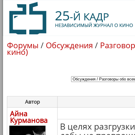
Форумы
/
Обсуждения
/
Разговор
кино)
Автор
Айна
Курманова
В целях разгрузк