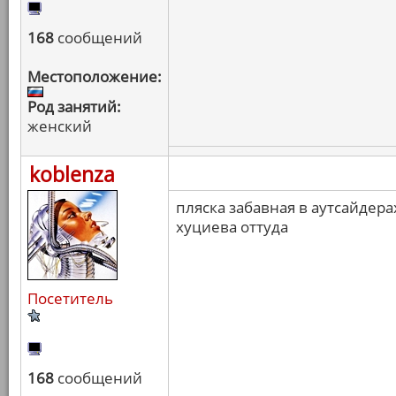
168
сообщений
Местоположение:
Род занятий:
женский
koblenza
пляска забавная в аутсайдер
хуциева оттуда
Посетитель
168
сообщений