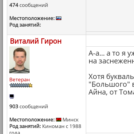
474
сообщений
Местоположение:
Род занятий:
Виталий Гирон
А-а... а то 
на заснеженн
Хотя буквал
Ветеран
"Большого" в
Айна, от Том
903
сообщений
Местоположение:
Минск
Род занятий:
Киноман с 1988
года