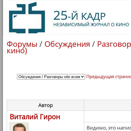
Форумы
/
Обсуждения
/
Разговор
кино)
Предыдущая страни
Автор
Виталий Гирон
Видимо, это напис