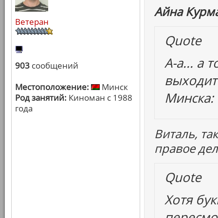
Айна Курма
Ветеран
Quote
А-а... а
903
сообщений
выходит
Местоположение:
Минск
Минска: 
Род занятий:
Киноман с 1988
года
Виталь, так
правое дел
Quote
Хотя бук
пересмо