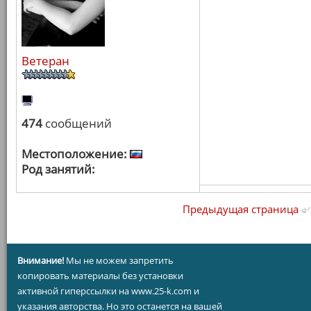
Ветеран
474
сообщений
Местоположение:
Род занятий:
Предыдущая страница
Внимание!
Мы не можем запретить
копировать материалы без установки
активной гиперссылки на www.25-k.com и
указания авторства. Но это останется на вашей