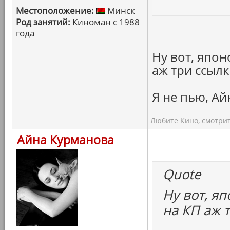
Местоположение:
Минск
Род занятий:
Киноман с 1988
года
Ну вот, япон
аж три ссылки
Я не пью, Ай
Любите Кино, смотрит
Айна Курманова
Quote
Ну вот, яп
на КП аж т