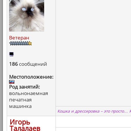
Ветеран
186
сообщений
Местоположение:
Род занятий:
вольнонаемная
печатная
машинка
Кошка и дрессировка – это просто… 
Игорь
Талалаев