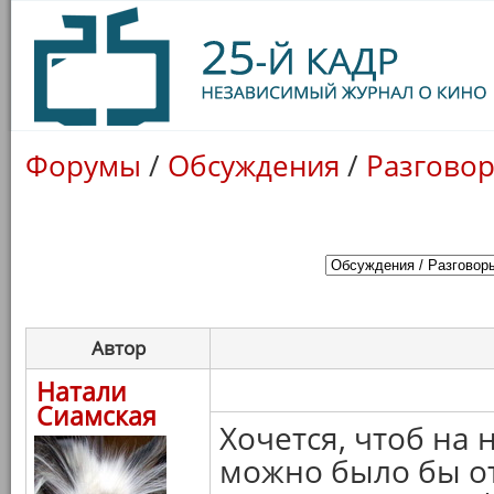
Форумы
/
Обсуждения
/
Разговор
Автор
Натали
Сиамская
Хочется, чтоб на
можно было бы от