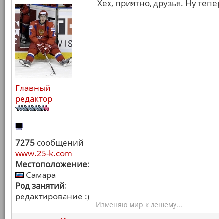
Хех, приятно, друзья. Ну теп
Главный
редактор
7275
сообщений
www.25-k.com
Местоположение:
Самара
Род занятий:
редактирование :)
Изменяю мир к лешему...