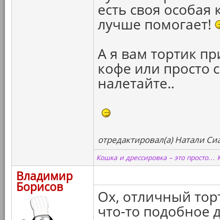
есть своя особая
лучше помогает!
А я вам тортик при
кофе или просто 
налетайте..
отредактировал(а) Натали Сиа
Кошка и дрессировка – это просто… 
Владимир
Борисов
Ох, отличный тор
что-то подобное д