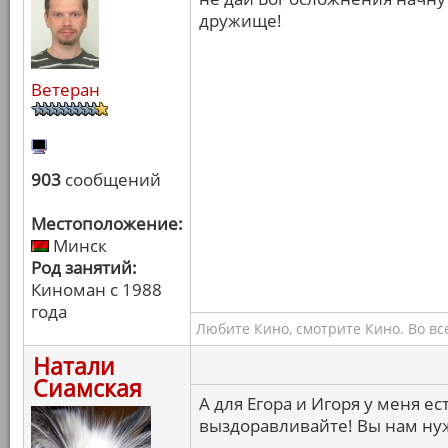
дружище!
Ветеран
903
сообщений
Местоположение:
Минск
Род занятий:
Киноман с 1988
года
Любите Кино, смотрите Кино. Во вс
Натали
Сиамская
А для Егора и Игоря у меня е
выздоравливайте! Вы нам ну