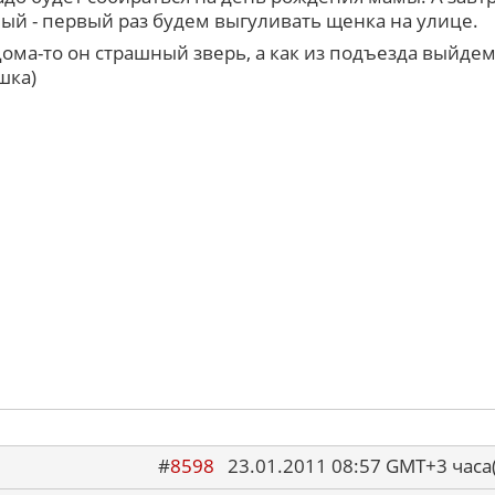
ый - первый раз будем выгуливать щенка на улице.
ома-то он страшный зверь, а как из подъезда выйдем
шка)
#
8598
23.01.2011 08:57 GMT+3 ча