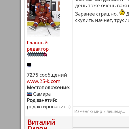
день тоже очень важн
Заранее страшно.
Д
скулить начнет, труси
Главный
редактор
7275
сообщений
www.25-k.com
Местоположение:
Самара
Род занятий:
редактирование :)
Изменяю мир к лешему...
Виталий
Гирон