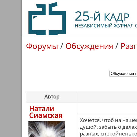
Форумы
/
Обсуждения
/
Раз
Автор
Натали
Сиамская
Хочется, чтоб на наш
душой, забыть о делах
разных, спокойненько,