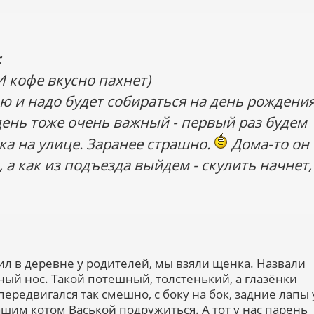
:
И кофе вкусно пахнет)
ю и надо будет собираться на день рождени
день тоже очень важный - первый раз будем
а на улице. Заранее страшно.
Дома-то он
 а как из подъезда выйдем - скулить начнет,
ил в деревне у родителей, мы взяли щенка. Назвали
ный нос. Такой потешный, толстенький, а глазёнки
передвигался так смешно, с боку на бок, задние лапы 
ашим котом Васькой подружиться. А тот у нас парень