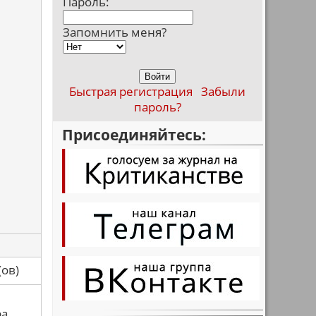
Пароль:
Запомнить меня?
Быстрая регистрация
Забыли
пароль?
Присоединяйтесь:
са(ов)
ра