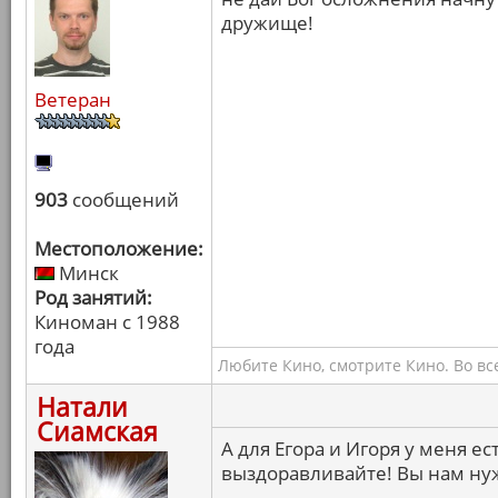
дружище!
Ветеран
903
сообщений
Местоположение:
Минск
Род занятий:
Киноман с 1988
года
Любите Кино, смотрите Кино. Во вс
Натали
Сиамская
А для Егора и Игоря у меня е
выздоравливайте! Вы нам ну