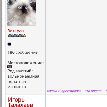
Ветеран
186
сообщений
Местоположение:
Род занятий:
вольнонаемная
печатная
машинка
Кошка и дрессировка – это просто… 
Игорь
Талалаев