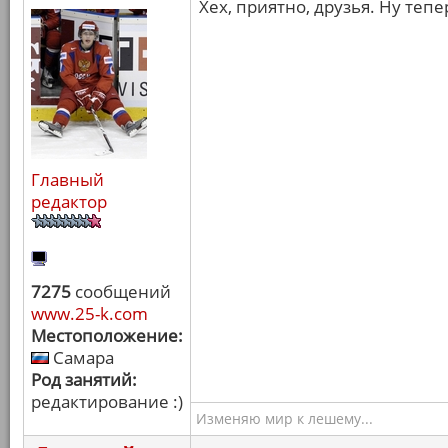
Хех, приятно, друзья. Ну теп
Главный
редактор
7275
сообщений
www.25-k.com
Местоположение:
Самара
Род занятий:
редактирование :)
Изменяю мир к лешему...