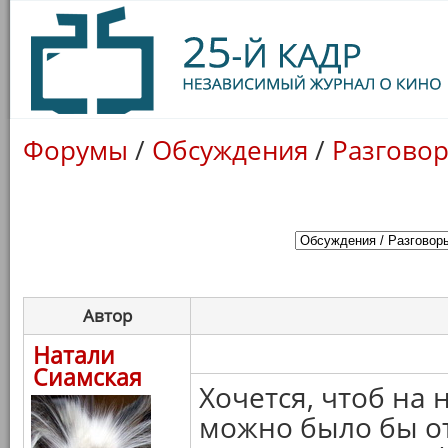
Форумы
/
Обсуждения
/
Разговор
Автор
Натали
Сиамская
Хочется, чтоб на
можно было бы от