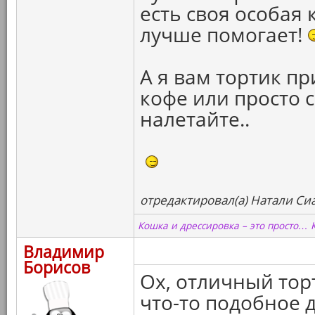
есть своя особая
лучше помогает!
А я вам тортик при
кофе или просто 
налетайте..
отредактировал(а) Натали Сиа
Кошка и дрессировка – это просто… 
Владимир
Борисов
Ох, отличный тор
что-то подобное д