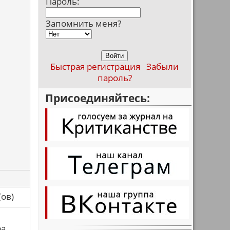
Пароль:
Запомнить меня?
Быстрая регистрация
Забыли
пароль?
Присоединяйтесь:
са(ов)
ра