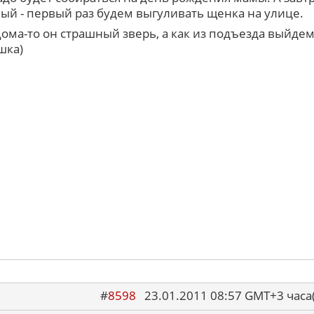
ый - первый раз будем выгуливать щенка на улице.
ома-то он страшный зверь, а как из подъезда выйдем
шка)
#
8598
23.01.2011 08:57 GMT+3 ча