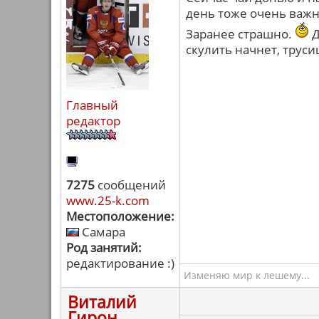
день тоже очень важн
Заранее страшно.
Д
скулить начнет, труси
Главный
редактор
7275
сообщений
www.25-k.com
Местоположение:
Самара
Род занятий:
редактирование :)
Изменяю мир к лешему...
Виталий
Гирон