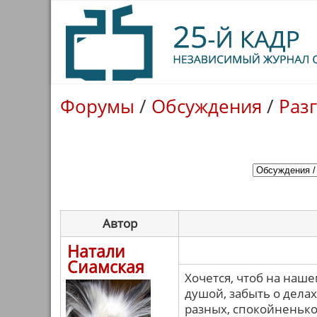
Форумы
/
Обсуждения
/
Раз
Автор
Натали
Сиамская
Хочется, чтоб на наш
душой, забыть о делах
разных, спокойненько,