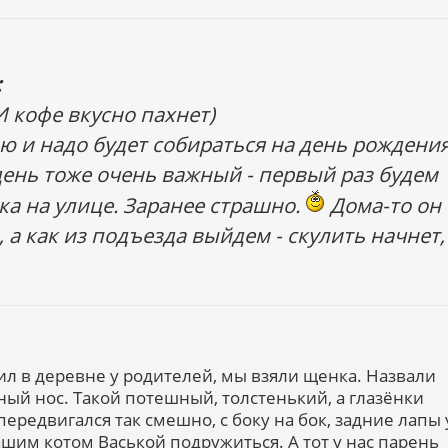
:
И кофе вкусно пахнет)
ю и надо будет собираться на день рождени
день тоже очень важный - первый раз будем
а на улице. Заранее страшно.
Дома-то он
 а как из подъезда выйдем - скулить начнет,
ил в деревне у родителей, мы взяли щенка. Назвали
ный нос. Такой потешный, толстенький, а глазёнки
передвигался так смешно, с боку на бок, задние лапы 
ашим котом Васькой подружиться. А тот у нас парень