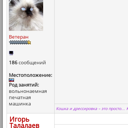
Ветеран
186
сообщений
Местоположение:
Род занятий:
вольнонаемная
печатная
машинка
Кошка и дрессировка – это просто… 
Игорь
Талалаев