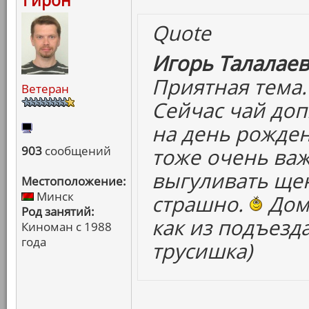
Гирон
Quote
Игорь Талалаев
Приятная тема.
Ветеран
Сейчас чай доп
на день рожден
903
сообщений
тоже очень важ
выгуливать щен
Местоположение:
Минск
страшно.
Дома
Род занятий:
как из подъезд
Киноман с 1988
года
трусишка)