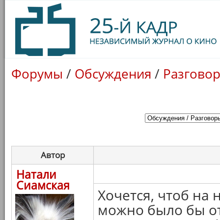
Форумы
/
Обсуждения
/
Разговор
Автор
Натали
Сиамская
Хочется, чтоб на
можно было бы от