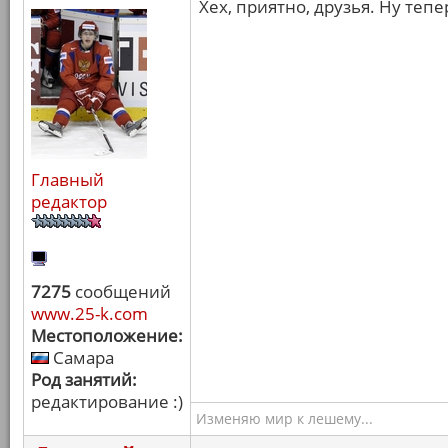
Хех, приятно, друзья. Ну теп
Главный
редактор
7275
сообщений
www.25-k.com
Местоположение:
Самара
Род занятий:
редактирование :)
Изменяю мир к лешему...