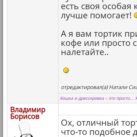
есть своя особая
лучше помогает!
А я вам тортик при
кофе или просто 
налетайте..
отредактировал(а) Натали Сиа
Кошка и дрессировка – это просто… 
Владимир
Борисов
Ох, отличный тор
что-то подобное д