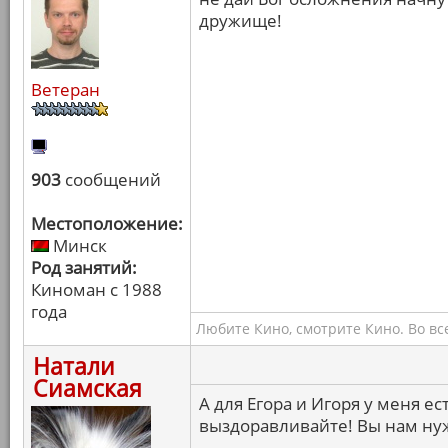
дружище!
Ветеран
903
сообщений
Местоположение:
Минск
Род занятий:
Киноман с 1988
года
Любите Кино, смотрите Кино. Во вс
Натали
Сиамская
А для Егора и Игоря у меня е
выздоравливайте! Вы нам ну