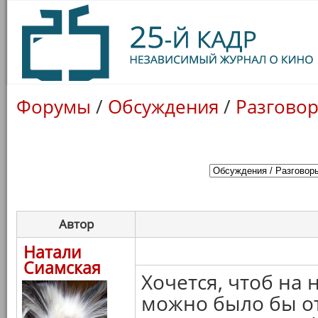
Форумы
/
Обсуждения
/
Разговор
Автор
Натали
Сиамская
Хочется, чтоб на
можно было бы от