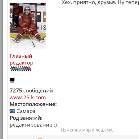
Хех, приятно, друзья. Ну теп
Главный
редактор
7275
сообщений
www.25-k.com
Местоположение:
Самара
Род занятий:
редактирование :)
Изменяю мир к лешему...