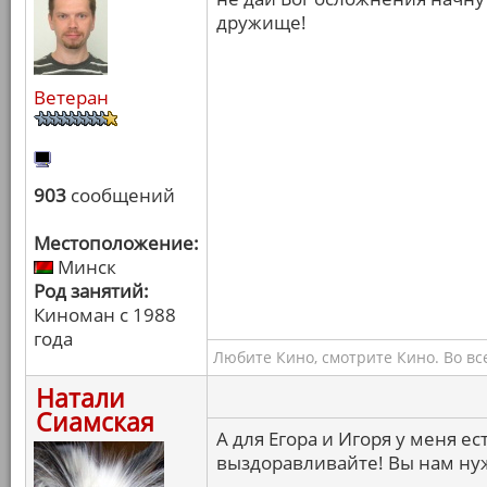
дружище!
Ветеран
903
сообщений
Местоположение:
Минск
Род занятий:
Киноман с 1988
года
Любите Кино, смотрите Кино. Во вс
Натали
Сиамская
А для Егора и Игоря у меня е
выздоравливайте! Вы нам ну