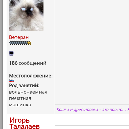
Ветеран
186
сообщений
Местоположение:
Род занятий:
вольнонаемная
печатная
машинка
Кошка и дрессировка – это просто… 
Игорь
Талалаев