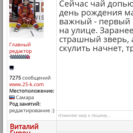
Сейчас чай допью
день рождения ма
важный - первый 
на улице. Заране
страшный зверь, 
Главный
скулить начнет, т
редактор
7275
сообщений
www.25-k.com
Местоположение:
Самара
Род занятий:
редактирование :)
Изменяю мир к лешему...
Виталий