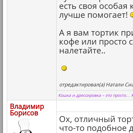
есть своя особая
лучше помогает!
А я вам тортик при
кофе или просто 
налетайте..
отредактировал(а) Натали Сиа
Кошка и дрессировка – это просто… 
Владимир
Борисов
Ох, отличный тор
что-то подобное д