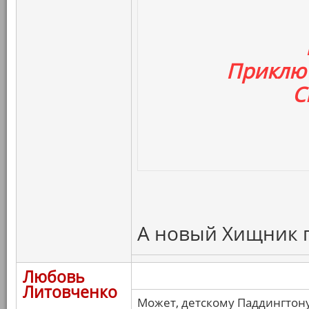
Приключ
С
А новый Хищник г
Любовь
Литовченко
Может, детскому Паддингтону