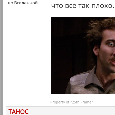
во Вселенной.
что все так плохо.
Property of "25th Frame"
ТАНОС