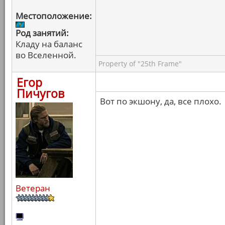
Местоположение:
Род занятий:
Кладу на баланс
во Вселенной.
Property of "25th Frame"
Егор
Пичугов
Вот по экшону, да, все плохо.
Ветеран