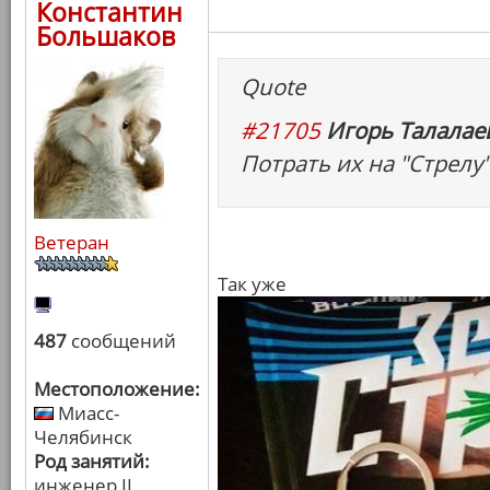
Константин
Большаков
Quote
#21705
Игорь Талалаев
Потрать их на "Стрелу
Ветеран
Так уже
487
сообщений
Местоположение:
Миасс-
Челябинск
Род занятий:
инженер II