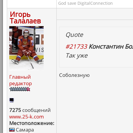
God save DigitalConnection
Игорь
Талалаев
Quote
#21733
Константин Бо
Так уже
Соболезную
Главный
редактор
7275
сообщений
www.25-k.com
Местоположение:
Самара