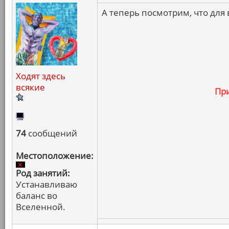
А теперь посмотрим, что для 
Ходят здесь
всякие
Пр
74
сообщений
Местоположение:
Род занятий:
Устанавливаю
баланс во
Вселенной.