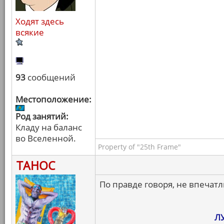
Ходят здесь
всякие
93
сообщений
Местоположение:
Род занятий:
Кладу на баланс
во Вселенной.
Property of "25th Frame"
ТАНОС
По правде говоря, не впечатл
Л