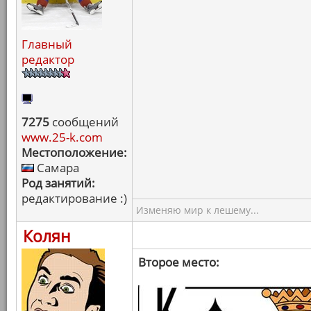
Главный
редактор
7275
сообщений
www.25-k.com
Местоположение:
Самара
Род занятий:
редактирование :)
Изменяю мир к лешему...
Колян
Второе место: