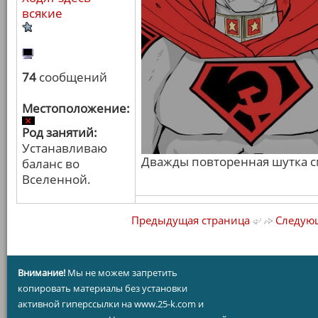
всякие
74
сообщений
Местоположение:
Род занятий:
Устанавливаю
Дважды повторенная шутка с
баланс во
Вселенной.
Предыдущая страница
Следующ
Внимание!
Мы не можем запретить
копировать материалы без установки
активной гиперссылки на www.25-k.com и