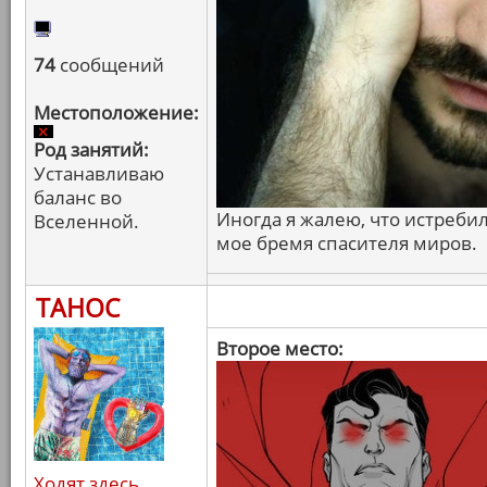
74
сообщений
Местоположение:
Род занятий:
Устанавливаю
баланс во
Иногда я жалею, что истреби
Вселенной.
мое бремя спасителя миров.
ТАНОС
Второе место:
Ходят здесь