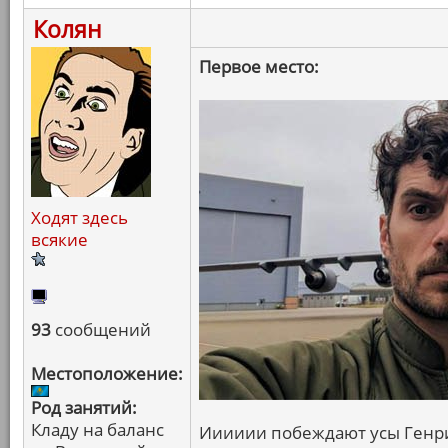
Колян
Первое место:
Ходят здесь
всякие
93
сообщений
Местоположение:
Род занятий:
Кладу на баланс
Ииииии побеждают усы Генри