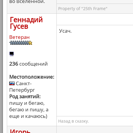
во Вселенной.
Property of "25th Frame"
Геннадий
Гусев
Усач.
Ветеран
236
сообщений
Местоположение:
Санкт-
Петербург
Род занятий:
пишу и бегаю,
бегаю и пишу, а
еще и качаюсь)
Назад в сказку.
Игорь