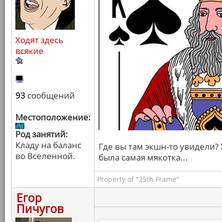
Ходят здесь
всякие
93
сообщений
Местоположение:
Род занятий:
Кладу на баланс
Где вы там экшн-то увидели? 
во Вселенной.
была самая мякотка...
Property of "25th Frame"
Егор
Пичугов