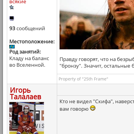
всякие
93
сообщений
Местоположение:
Род занятий:
Кладу на баланс
Правду говорят, что на безры
во Вселенной.
"бронзу". Значит, остальные
Property of "25th Frame"
Игорь
Талалаев
Кто не видел "Скифа", наверс
вам говорю