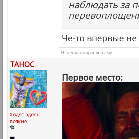
наблюдать за 
перевоплощен
Че-то впервые не
Изменяю мир к лешему...
ТАНОС
Первое место:
Ходят здесь
всякие