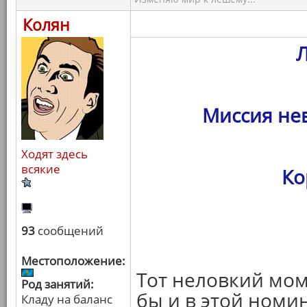
Колян
Миссия не
Ходят здесь
всякие
Ко
93
сообщений
Местоположение:
Тот неловкий мом
Род занятий:
бы и в этой номи
Кладу на баланс