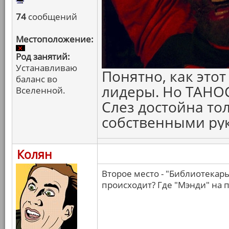
74
сообщений
Местоположение:
Род занятий:
Устанавливаю
Понятно, как это
баланс во
лидеры. Но ТАНОС
Вселенной.
Слез достойна тол
собственными рук
Колян
Второе место - "Библиотекарь
происходит? Где "Мэнди" на 