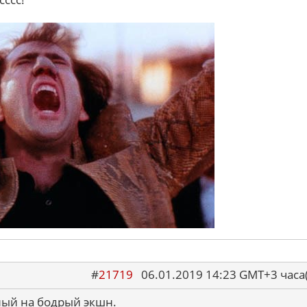
#
21719
06.01.2019 14:23 GMT+3 ча
ный на бодрый экшн.