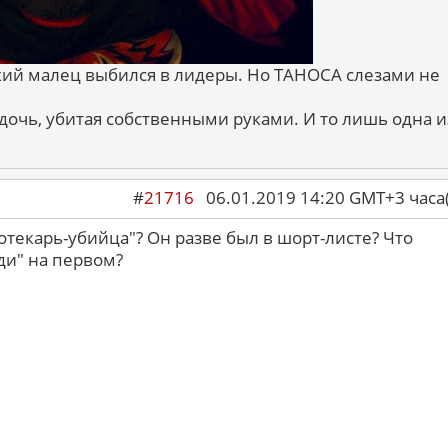
лкий малец выбился в лидеры. Но ТАНОСА слезами не
 дочь, убитая собственными руками. И то лишь одна и
#
21716
06.01.2019 14:20 GMT+3 ча
отекарь-убийца"? Он разве был в шорт-листе? Что
ди" на первом?