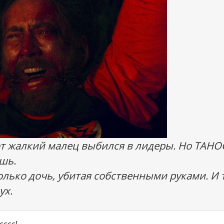
от жалкий малец выбился в лидеры. Но ТАНО
шь.
олько дочь, убитая собственными руками. И 
ух.
сссс!