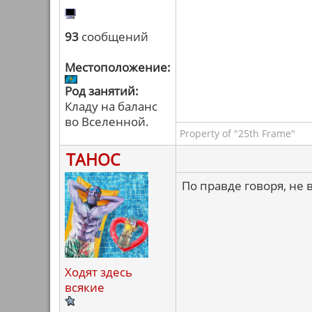
93
сообщений
Местоположение:
Род занятий:
Кладу на баланс
во Вселенной.
Property of "25th Frame"
ТАНОС
По правде говоря, не 
Ходят здесь
всякие