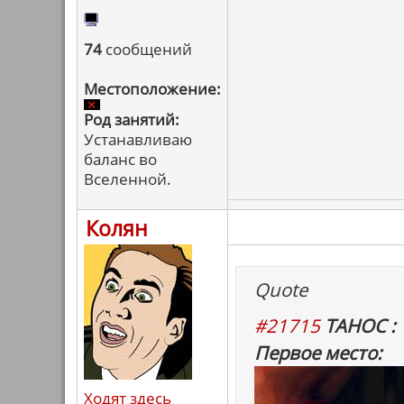
74
сообщений
Местоположение:
Род занятий:
Устанавливаю
баланс во
Вселенной.
Колян
Quote
#21715
ТАНОС :
Первое место:
Ходят здесь