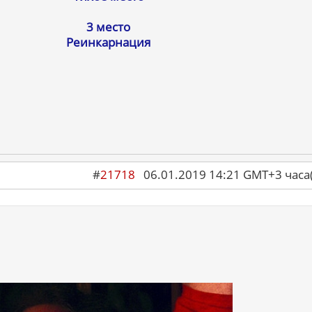
3 место
Реинкарнация
#
21718
06.01.2019 14:21 GMT+3 ча