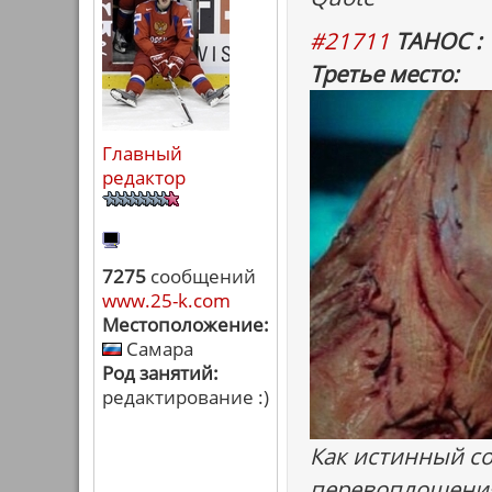
#21711
ТАНОС :
Третье место:
Главный
редактор
7275
сообщений
www.25-k.com
Местоположение:
Самара
Род занятий:
редактирование :)
Как истинный с
перевоплощени