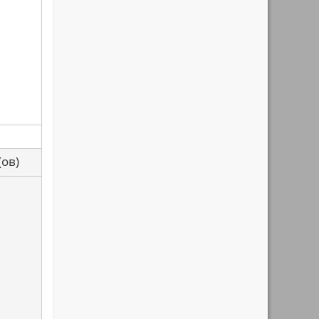
са(ов)