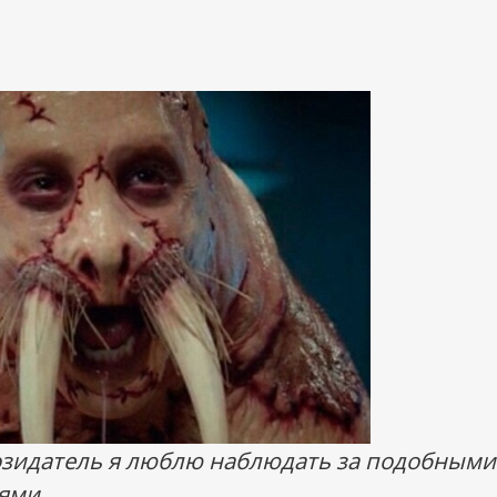
озидатель я люблю наблюдать за подобными
ями.