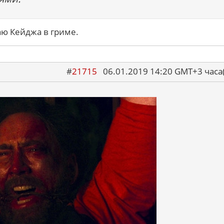
аю Кейджа в гриме.
#
21715
06.01.2019 14:20 GMT+3 ча