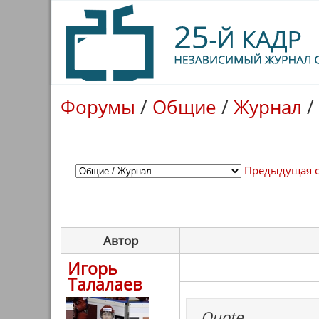
Форумы
/
Общие
/
Журнал
/
Предыдущая 
Автор
Игорь
Талалаев
Quote