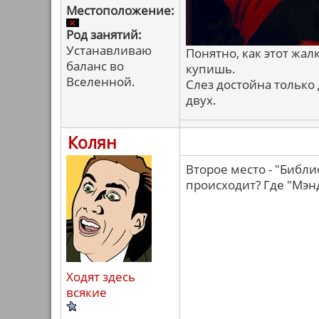
Местоположение:
Род занятий:
Устанавливаю
Понятно, как этот жа
баланс во
купишь.
Вселенной.
Слез достойна только
двух.
Колян
Второе место - "Библи
происходит? Где "Мэн
Ходят здесь
всякие