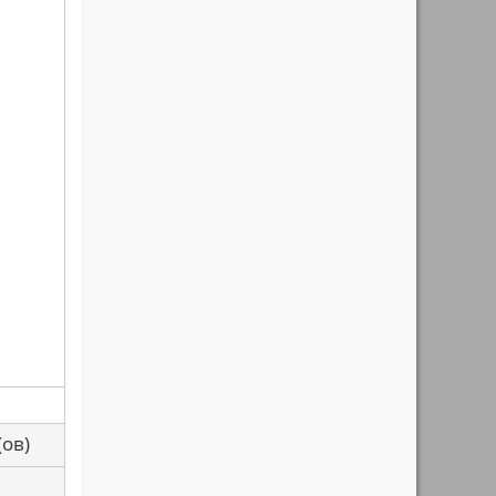
са(ов)