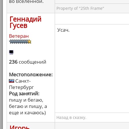
во Вселенной.
Property of "25th Frame"
Геннадий
Гусев
Усач.
Ветеран
236
сообщений
Местоположение:
Санкт-
Петербург
Род занятий:
пишу и бегаю,
бегаю и пишу, а
еще и качаюсь)
Назад в сказку.
Игорь