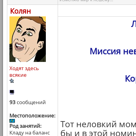
Колян
Миссия не
Ходят здесь
всякие
Ко
93
сообщений
Местоположение:
Тот неловкий мом
Род занятий:
бы и в этой номи
Кладу на баланс