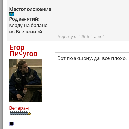
Местоположение:
Род занятий:
Кладу на баланс
во Вселенной.
Property of "25th Frame"
Егор
Пичугов
Вот по экшону, да, все плохо.
Ветеран