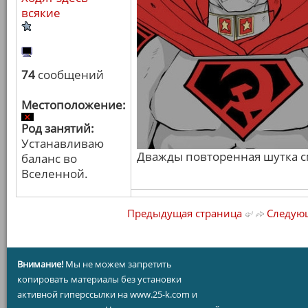
всякие
74
сообщений
Местоположение:
Род занятий:
Устанавливаю
Дважды повторенная шутка с
баланс во
Вселенной.
Предыдущая страница
Следующ
Внимание!
Мы не можем запретить
копировать материалы без установки
активной гиперссылки на www.25-k.com и