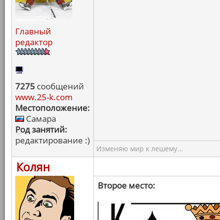
Главный
редактор
7275
сообщений
www.25-k.com
Местоположение:
Самара
Род занятий:
редактирование :)
Изменяю мир к лешему...
Колян
Второе место: