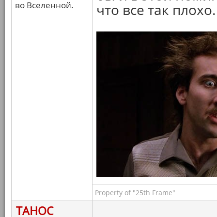
во Вселенной.
что все так плохо.
Property of "25th Frame"
ТАНОС