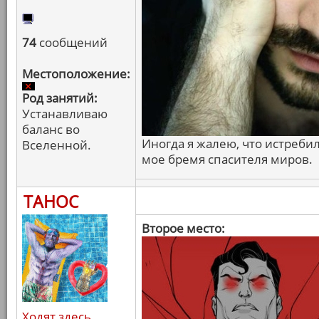
74
сообщений
Местоположение:
Род занятий:
Устанавливаю
баланс во
Иногда я жалею, что истреби
Вселенной.
мое бремя спасителя миров.
ТАНОС
Второе место:
Ходят здесь