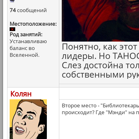
74
сообщений
Местоположение:
Род занятий:
Устанавливаю
Понятно, как это
баланс во
лидеры. Но ТАНОС
Вселенной.
Слез достойна тол
собственными рук
Колян
Второе место - "Библиотекарь
происходит? Где "Мэнди" на 