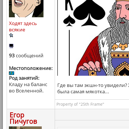
Ходят здесь
всякие
93
сообщений
Местоположение:
Род занятий:
Кладу на баланс
Где вы там экшн-то увидели? 
во Вселенной.
была самая мякотка...
Property of "25th Frame"
Егор
Пичугов