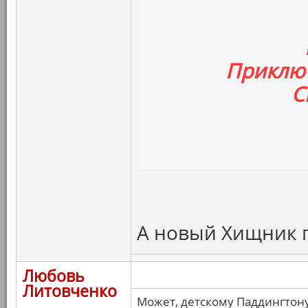
Приключ
С
А новый Хищник г
Любовь
Литовченко
Может, детскому Паддингтону