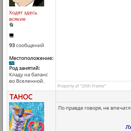
Ходят здесь
всякие
93
сообщений
Местоположение:
Род занятий:
Кладу на баланс
во Вселенной.
Property of "25th Frame"
ТАНОС
По правде говоря, не впечатл
Л