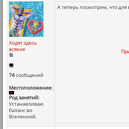
А теперь посмотрим, что для 
Ходят здесь
всякие
Пр
74
сообщений
Местоположение:
Род занятий:
Устанавливаю
баланс во
Вселенной.