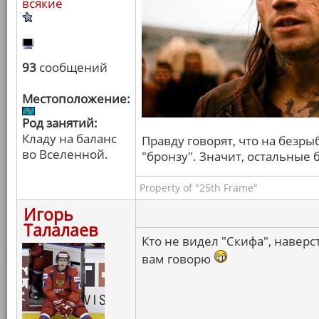
всякие
93
сообщений
Местоположение:
Род занятий:
Кладу на баланс
Правду говорят, что на безры
во Вселенной.
"бронзу". Значит, остальные
Property of "25th Frame"
Игорь
Талалаев
Кто не видел "Скифа", наверс
вам говорю