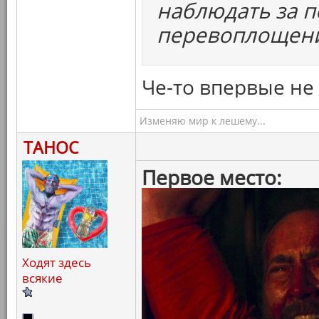
наблюдать за 
перевоплощен
Че-то впервые не
Изменяю мир к лешему...
ТАНОС
Первое место:
Ходят здесь
всякие