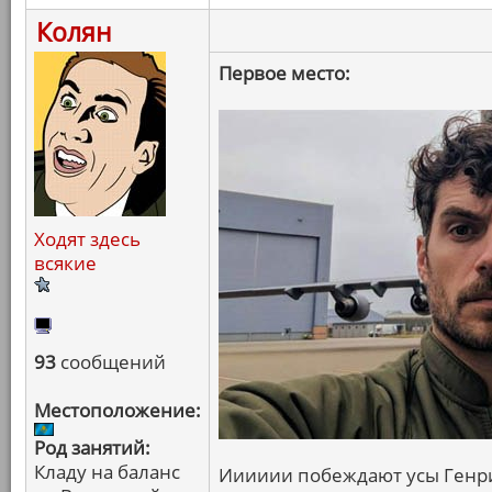
Колян
Первое место:
Ходят здесь
всякие
93
сообщений
Местоположение:
Род занятий:
Кладу на баланс
Ииииии побеждают усы Генри