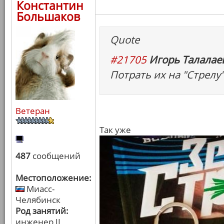
Константин
Большаков
Quote
#21705
Игорь Талалаев
Потрать их на "Стрелу
Ветеран
Так уже
487
сообщений
Местоположение:
Миасс-
Челябинск
Род занятий:
инженер II