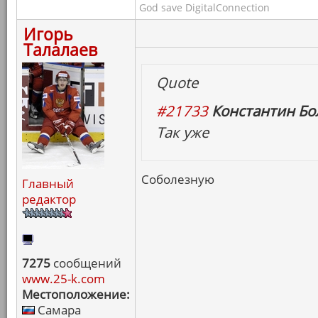
God save DigitalConnection
Игорь
Талалаев
Quote
#21733
Константин Бо
Так уже
Соболезную
Главный
редактор
7275
сообщений
www.25-k.com
Местоположение:
Самара