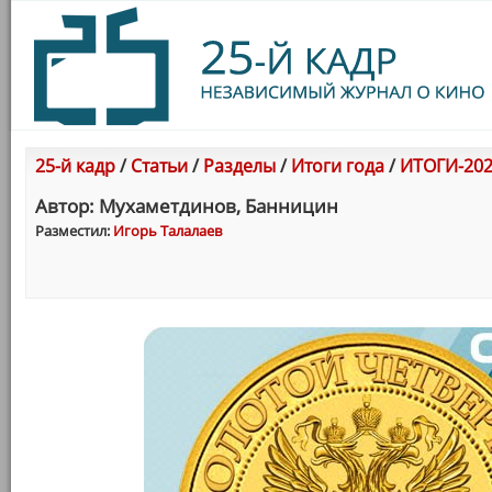
25-й кадр
/
Статьи
/
Разделы
/
Итоги года
/
ИТОГИ-202
Автор: Мухаметдинов, Банницин
Разместил:
Игорь Талалаев