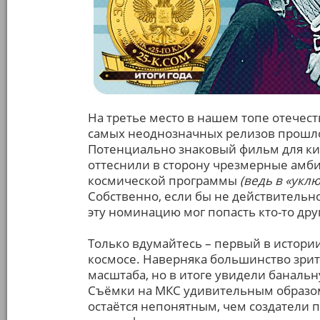
На третье место в нашем топе отечест
самых неоднозначных релизов прошло
Потенциально знаковый фильм для ки
оттеснили в сторону чрезмерные амб
космической программы
(ведь в «укл
Собственно, если бы не действительн
эту номинацию мог попасть кто-то дру
Только вдумайтесь – первый в истори
космосе. Наверняка большинство зрит
масштаба, но в итоге увидели баналь
Съёмки на МКС удивительным образом 
остаётся непонятным, чем создатели