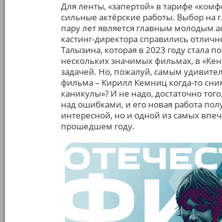
Для ленты, «запертой» в тарифе «ко
сильные актёрские работы. Выбор на 
пару лет является главным молодым ак
кастинг-директора справились отличн
Талызина, которая в 2023 году стала 
нескольких значимых фильмах, в «Кен
задачей. Но, пожалуй, самым удивите
фильма – Кирилл Кемниц когда-то сн
каникулы»? И не надо, достаточно того
над ошибками, и его новая работа пол
интересной, но и одной из самых впе
прошедшем году.