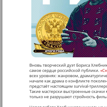
Вновь творческий дуэт Бориса Хлебн
самое сердце российской публики.
«С
всех уровнях: жанровом, драматургиче
начале как драма о конфликте поколе
предстаёт настоящим survival-трилл
Такие мастерски выстроенные скачки
только не разрушают стройность филь