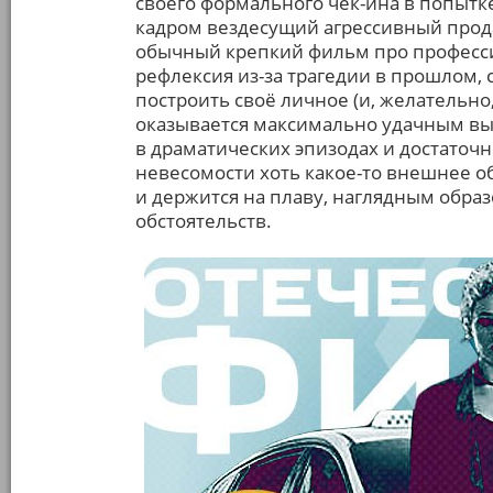
своего формального чек-ина в попытке
кадром вездесущий агрессивный прода
обычный крепкий фильм про професси
рефлексия из-за трагедии в прошлом
построить своё личное (и, желательно
оказывается максимально удачным выб
в драматических эпизодах и достаточн
невесомости хоть какое-то внешнее об
и держится на плаву, наглядным обра
обстоятельств.