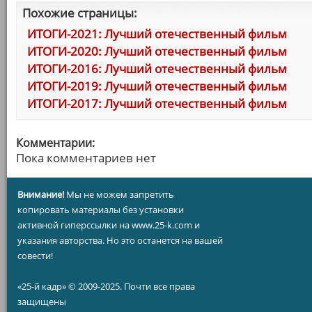
Похожие страницы:
ИТОГИ-2021: Лучший отечественный фильм
ИТОГИ-2020: Лучший отечественный фильм
ИТОГИ-2016: Лучший отечественный фильм
ИТОГИ-2019: Лучший отечественный фильм
ИТОГИ-2017: Лучший отечественный фильм
Комментарии:
Пока комментариев нет
Внимание!
Мы не можем запретить
копировать материалы без установки
активной гиперссылки на www.25-k.com и
указания авторства. Но это останется на вашей
совести!
«25-й кадр» © 2009-2025. Почти все права
защищены