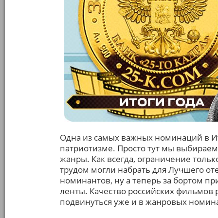
Одна из самых важных номинаций в Ит
патриотизме. Просто тут мы выбираем
жанры. Как всегда, ограничение только
трудом могли набрать для Лучшего от
номинантов, ну а теперь за бортом пр
ленты. Качество российских фильмов р
подвинуться уже и в жанровых номин