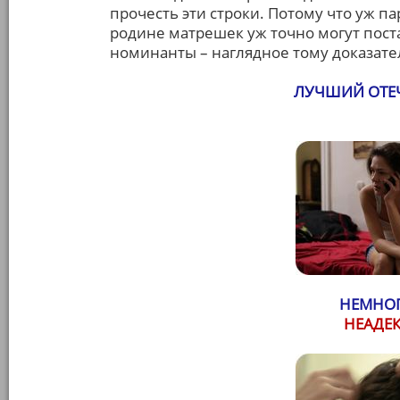
прочесть эти строки. Потому что уж па
родине матрешек уж точно могут пост
номинанты – наглядное тому доказате
ЛУЧШИЙ ОТЕ
НЕМНОГ
НЕАДЕ