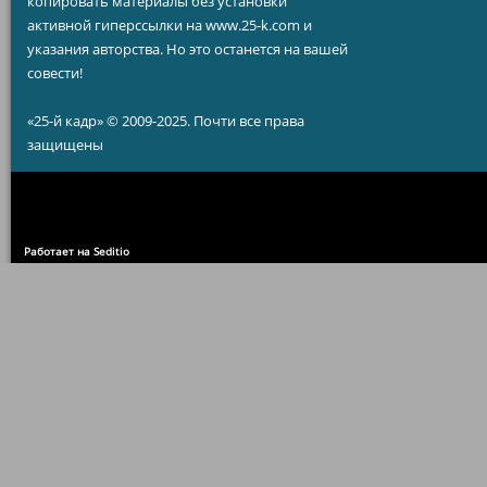
копировать материалы без установки
активной гиперссылки на www.25-k.com и
указания авторства. Но это останется на вашей
совести!
«25-й кадр» © 2009-2025. Почти все права
защищены
Работает на Seditio