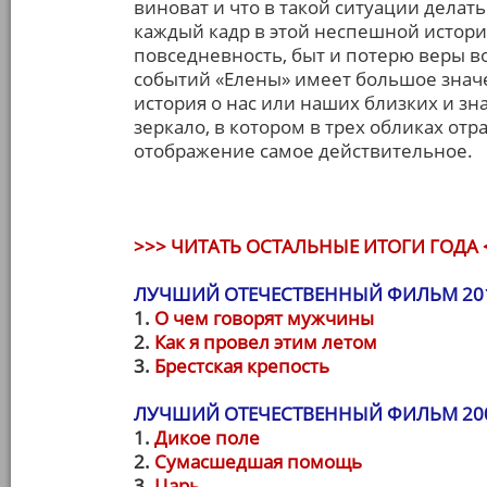
виноват и что в такой ситуации делат
каждый кадр в этой неспешной истори
повседневность, быт и потерю веры во
событий «Елены» имеет большое значен
история о нас или наших близких и зн
зеркало, в котором в трех обликах отра
отображение самое действительное.
>>> ЧИТАТЬ ОСТАЛЬНЫЕ ИТОГИ ГОДА 
ЛУЧШИЙ ОТЕЧЕСТВЕННЫЙ ФИЛЬМ 20
1.
О чем говорят мужчины
2.
Как я провел этим летом
3.
Брестская крепость
ЛУЧШИЙ ОТЕЧЕСТВЕННЫЙ ФИЛЬМ 20
1.
Дикое поле
2.
Сумасшедшая помощь
3.
Царь