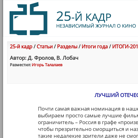
25-й кадр
/
Статьи
/
Разделы
/
Итоги года
/
ИТОГИ-201
Автор: Д. Фролов, В. Лобач
Разместил:
Игорь Талалаев
ЛУЧШИЙ ОТЕЧЕ
Почти самая важная номинация в наше
выбираем просто самые лучшие фильм
ограничитель – Россия в графе «произв
чтобы презрительно сморщиться и наз
такие недалекие зрители даже не смог