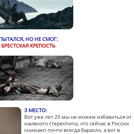
ПЫТАЛСЯ, НО НЕ СМОГ:
БРЕСТСКАЯ КРЕПОСТЬ
3 МЕСТО:
Вот уже лет 20 мы не можем избавиться от
наивного стереотипа, что сейчас в России
снимают почти всегда барахло, а вот в