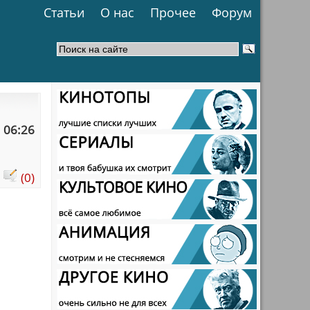
Статьи
О нас
Прочее
Форум
 06:26
:
(0)