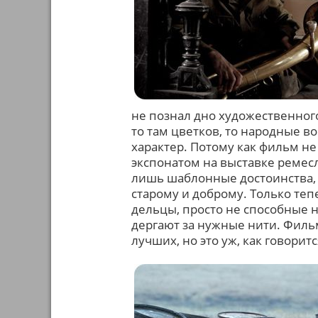
не познал дно художественног
то там цветков, то народные в
характер. Потому как фильм н
экспонатом на выставке ремесл
лишь шаблонные достоинства,
старому и доброму. Только тепе
дельцы, просто не способные
дергают за нужные нити. Филь
лучших, но это уж, как говорит