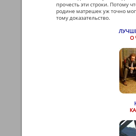
прочесть эти строки. Потому чт
родине матрешек уж точно мог
тому доказательство.
ЛУЧШИ
О
КА