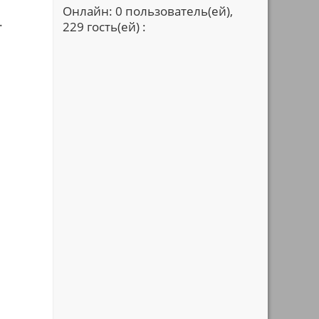
Онлайн: 0 пользователь(ей),
.
229 гость(ей) :