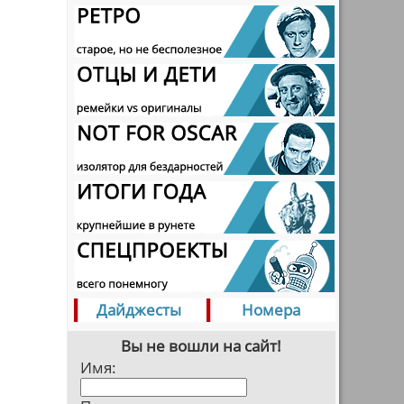
Дайджесты
Номера
Вы не вошли на сайт!
Имя: