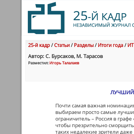
25-й кадр
/
Статьи
/
Разделы
/
Итоги года
/
ИТ
Автор: С. Бурсаков, М. Тарасов
Разместил:
Игорь Талалаев
ЛУЧШИЙ 
Почти самая важная номинация
выбираем просто самые лучши
ограничитель – Россия в графе 
чтобы презрительно сморщитьс
таких недалекие зрители даже 