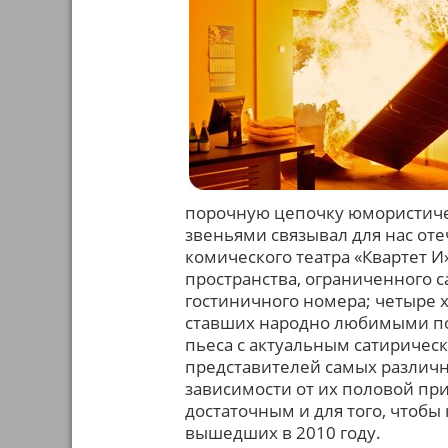
порочную цепочку юмористичес
звеньями связывал для нас от
комического театра «Квартет 
пространства, ограниченного с
гостиничного номера; четыре 
ставших народно любимыми пос
пьеса с актуальным сатиричес
представителей самых различн
зависимости от их половой при
достаточным и для того, чтобы
вышедших в 2010 году.