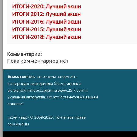
ИТОГИ-2020: Лучший экшн
ИТОГИ 2012: Лучший экшн
ИТОГИ-2016: Лучший экшн
ИТОГИ-2015: Лучший экшн
ИТОГИ-2018: Лучший экшн
Комментарии:
Пока комментариев нет
Внимание!
Мы не можем запретить
копировать материалы без установки
активной гиперссылки на www.25-k.com и
указания авторства. Но это останется на вашей
совести!
«25-й кадр» © 2009-2025. Почти все права
защищены