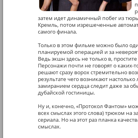
п
р
затем идет динамичный побег из тюрь
Кремль, потом изрешеченные автомат
самого финала.
Только в этом фильме можно было оди
планируемой операцией и за невероя
Ведь экшн здесь не только в, простите 
Персонажи почти не говорят о каких-то
решают сразу ворох стремительно воз
результате чего возникают настолько
замиранием сердца следит даже за о
дубайской гостиницы.
Ну и, конечно, «Протокол Фантом» мо
всех смыслах этого слова) трюком на 
сериала. Но на этот раз планка качест
смыслах.