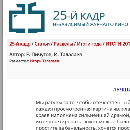
25-й кадр
/
Статьи
/
Разделы
/
Итоги года
/
ИТОГИ-201
Автор: Е. Пичугов, И. Талалаев
Разместил:
Игорь Талалаев
ЛУЧШИ
Мы ратуем за то, чтобы отечественны
каждая просмотренная картина являла
краев наполнена сильнейшей драмой, 
интерпретировать сюжет можно было б
простите за банальность, хочется про