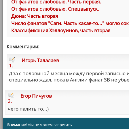
От фанатов с любовью. Часть первая.
От фанатов с любовью. Спецвыпуск.
Дюна: Часть вторая
Число фанатов "Саги. Часть какая-то..." могло со
Классификация Хэллоуинов, часть вторая
Комментарии:
Игорь Талалаев
1.
Два с половиной месяца между первой записью и
специально ждал, пока в Англии фанат ЗВ не убь
Егор Пичугов
2.
чего палить то...)
Внимание!
Мы не можем запретить