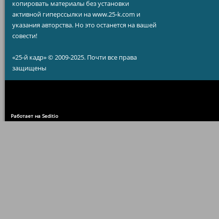
копировать материалы без установки
активной гиперссылки на www.25-k.com и
указания авторства. Но это останется на вашей
совести!
«25-й кадр» © 2009-2025. Почти все права
защищены
Работает на Seditio