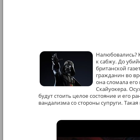
Налюбовались? К
к сабжу. До уби
британской газет
гражданин во вр
она сломала его
Скайуокера. Осу
будут стоить целое состояние и его р
вандализма со стороны супруги. Такая 