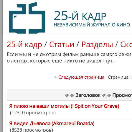
25-й кадр
/
Статьи
/
Разделы
/
Ск
Если мы и не смотрим фильм раньше самого режис
о лентах, которые еще никто не видел - тут.
Следующая страница
Страница 1/ 
Заголовок
Просмо
Я плюю на ваши могилы (I Spit on Your Grave)
(12310 просмотров)
Я видел Дьявола (Akmareul Boatda)
(8538 просмотров)