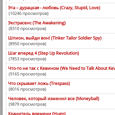
Эта – дурацкая - любовь (Crazy, Stupid, Love)
(10246 просмотров)
Экстрасенс (The Awakening)
(8310 просмотров)
Шпион, выйди вон! (Tinker Tailor Soldier Spy)
(8950 просмотров)
Шаг вперед 4 (Step Up Revolution)
(7853 просмотров)
Что-то не так с Кевином (We Need to Talk About Kev
(9165 просмотров)
Что скрывает ложь (Trespass)
(8016 просмотров)
Человек, который изменил все (Moneyball)
(9879 просмотров)
Хранитель времени (Hugo)