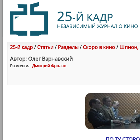
25-й кадр
/
Статьи
/
Разделы
/
Скоро в кино
/
Шпион, в
Автор: Олег Варнавский
Разместил:
Дмитрий Фролов
ПО ТУ СТОР