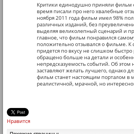
Критики единодушно приняли фильм с
время писали про него хвалебные отзыв
ноября 2011 года фильм имел 98% по
различных изданий, без преувеличен
выделяя великолепный сценарий и пр
главное, что фильм понравился самом
положительно отзывался о фильме. К 
придется по вкусу не слишком быстр
обращено больше на детали и особен
непредсказуемость событий. Об этом 
заставляют желать лучшего, однако д
фильм станет настоящим порталом в 
реалистичной, мрачной, но интересно
Нравится
Похожие страницы: