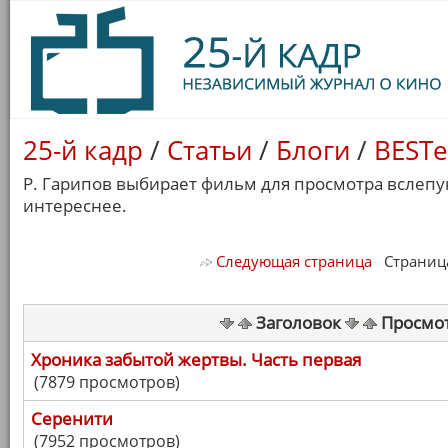
25-й кадр
/
Статьи
/
Блоги
/
BESTe
Р. Гарипов выбирает фильм для просмотра вслепу
интереснее.
Следующая страница
Страница 
Заголовок
Просмо
Хроника забытой жертвы. Часть первая
(7879 просмотров)
Серенити
(7952 просмотров)