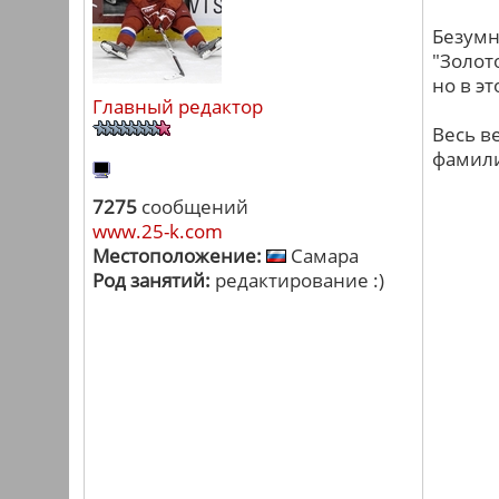
Безумн
"Золот
но в э
Главный редактор
Весь ве
фамили
7275
сообщений
www.25-k.com
Местоположение:
Самара
Род занятий:
редактирование :)