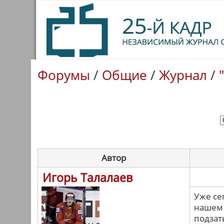
Форумы
/
Общие
/
Журнал
/
Автор
Игорь Талалаев
Уже се
нашем 
подзат