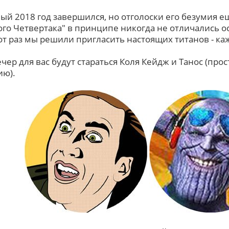
ый 2018 год завершился, но отголоски его безумия е
ого Четвертака" в принципе никогда не отличались о
тот раз мы решили пригласить настоящих титанов - ка
чер для вас будут стараться Коля Кейдж и Танос (прос
ю).