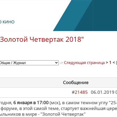
"Золотой Четвертак 2018"
Следующая страница
>
1
<
Сообщение
#
21485
06.01.2019 
годня,
6 января в 17:00
(мск), в самом темном углу "25-г
форуме, в этой самой теме, стартует важнейшая цер
ыльников в мире - "Золотой Четвертак"