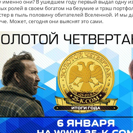
 именно они? В ушедшем году первый выдал одну и
ых ролей в своем богатом на безумие и трэш портфол
 стер в пыль половину обитателей Вселенной. И мы да
уче. Может, сегодня они выяснят это сами.