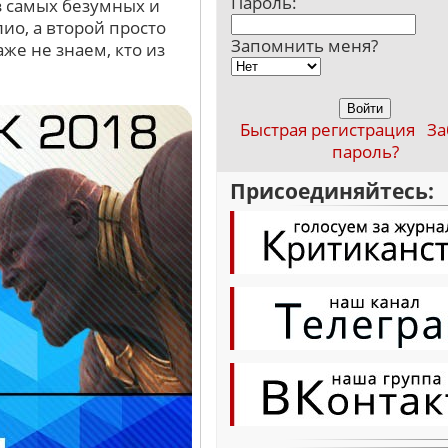
Пароль:
з самых безумных и
ио, а второй просто
Запомнить меня?
же не знаем, кто из
Быстрая регистрация
За
пароль?
Присоединяйтесь: