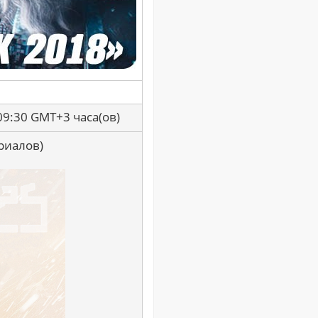
09:30 GMT+3 часа(ов)
риалов)