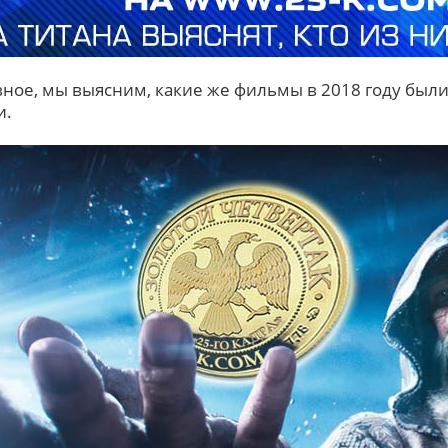
вное, мы выясним, какие же фильмы в 2018 году бы
и.