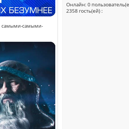
Онлайн: 0 пользователь(е
2358 гость(ей) :
ли самыми-самыми-