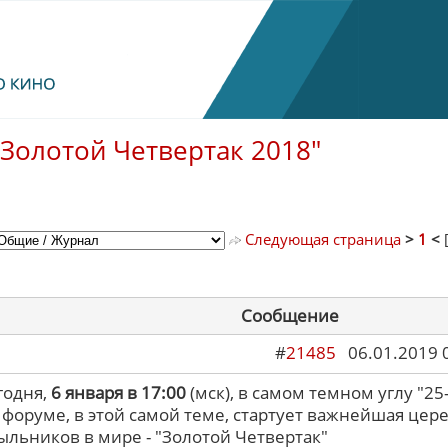
"Золотой Четвертак 2018"
Следующая страница
>
1
<
Сообщение
#
21485
06.01.2019 
годня,
6 января в 17:00
(мск), в самом темном углу "25-г
форуме, в этой самой теме, стартует важнейшая цер
ыльников в мире - "Золотой Четвертак"