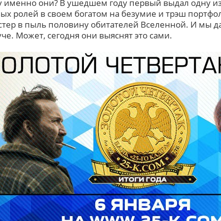
 именно они? В ушедшем году первый выдал одну и
ых ролей в своем богатом на безумие и трэш портфол
 стер в пыль половину обитателей Вселенной. И мы да
уче. Может, сегодня они выяснят это сами.