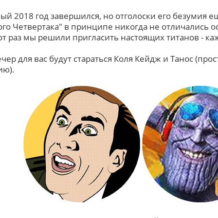
ый 2018 год завершился, но отголоски его безумия е
ого Четвертака" в принципе никогда не отличались о
тот раз мы решили пригласить настоящих титанов - ка
чер для вас будут стараться Коля Кейдж и Танос (прос
ю).