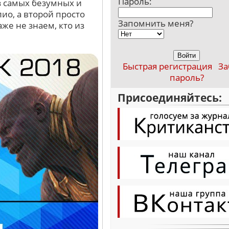
Пароль:
з самых безумных и
ио, а второй просто
Запомнить меня?
же не знаем, кто из
Быстрая регистрация
За
пароль?
Присоединяйтесь: