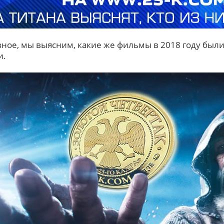
вное, мы выясним, какие же фильмы в 2018 году бы
и.