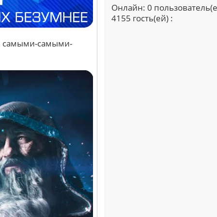
Онлайн: 0 пользователь(е
4155 гость(ей) :
ли самыми-самыми-