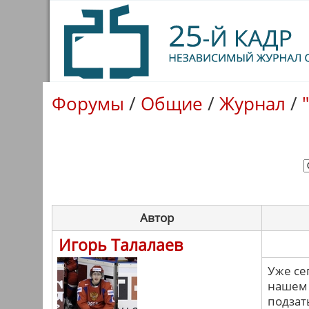
Форумы
/
Общие
/
Журнал
/
Автор
Игорь Талалаев
Уже се
нашем 
подзат