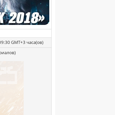
09:30 GMT+3 часа(ов)
риалов)