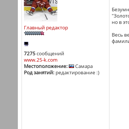
Безумн
"Золот
но в э
Главный редактор
Весь ве
фамили
7275
сообщений
www.25-k.com
Местоположение:
Самара
Род занятий:
редактирование :)