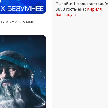
Онлайн: 1 пользователь(е
3893 гость(ей) :
Кирилл
Банницин
ли самыми-самыми-