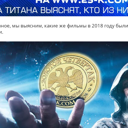
вное, мы выясним, какие же фильмы в 2018 году бы
и.