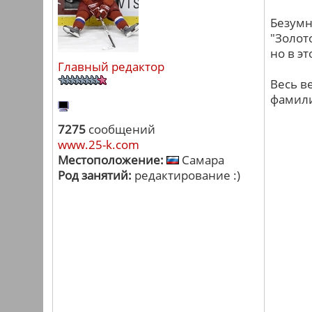
Безумн
"Золот
но в э
Главный редактор
Весь ве
фамили
7275
сообщений
www.25-k.com
Местоположение:
Самара
Род занятий:
редактирование :)