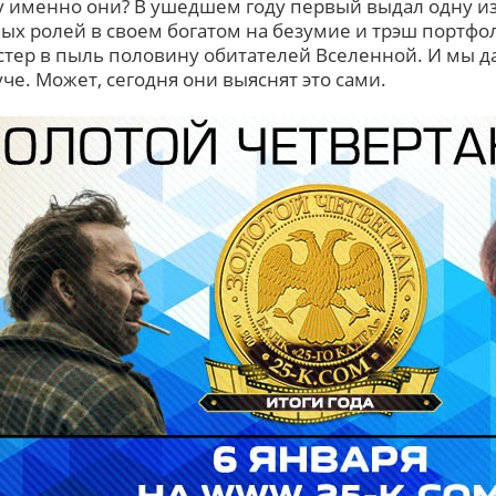
 именно они? В ушедшем году первый выдал одну и
ых ролей в своем богатом на безумие и трэш портфол
 стер в пыль половину обитателей Вселенной. И мы да
уче. Может, сегодня они выяснят это сами.