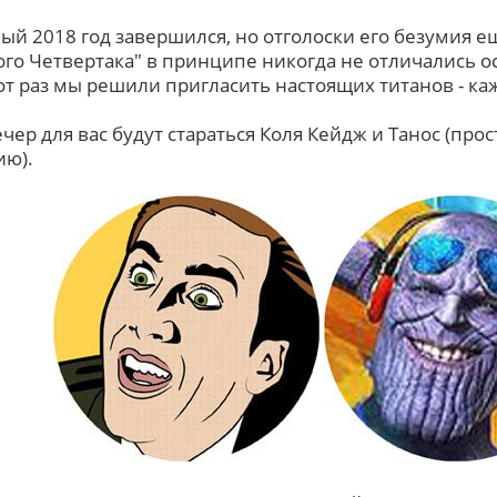
ый 2018 год завершился, но отголоски его безумия е
ого Четвертака" в принципе никогда не отличались о
тот раз мы решили пригласить настоящих титанов - ка
чер для вас будут стараться Коля Кейдж и Танос (прос
ю).