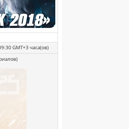
09:30 GMT+3 часа(ов)
риалов)