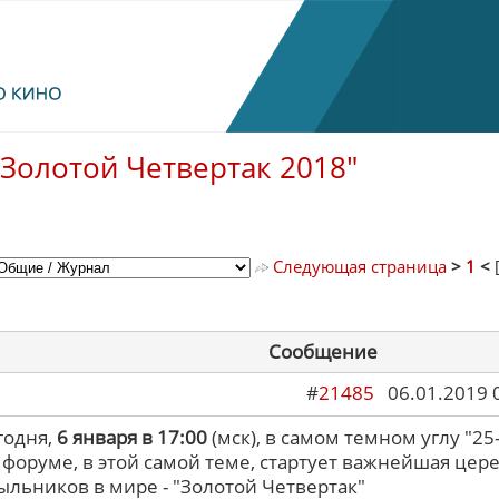
"Золотой Четвертак 2018"
Следующая страница
>
1
<
Сообщение
#
21485
06.01.2019 
годня,
6 января в 17:00
(мск), в самом темном углу "25-г
форуме, в этой самой теме, стартует важнейшая цер
ыльников в мире - "Золотой Четвертак"