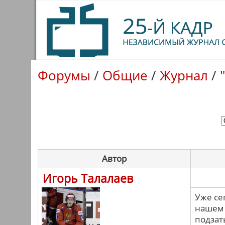
Форумы
/
Общие
/
Журнал
/
Автор
Игорь Талалаев
Уже се
нашем 
подзат