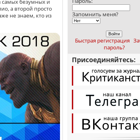
Пароль:
з самых безумных и
ио, а второй просто
Запомнить меня?
же не знаем, кто из
Быстрая регистрация
За
пароль?
Присоединяйтесь: