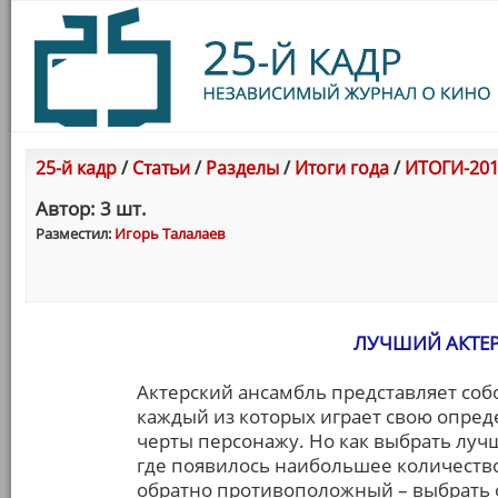
25-й кадр
/
Статьи
/
Разделы
/
Итоги года
/
ИТОГИ-201
Автор: 3 шт.
Разместил:
Игорь Талалаев
ЛУЧШИЙ АКТЕР
Актерский ансамбль представляет собо
каждый из которых играет свою опред
черты персонажу. Но как выбрать лучш
где появилось наибольшее количество
обратно противоположный – выбрать 