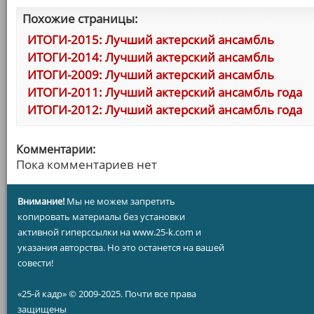
Похожие страницы:
ИТОГИ-2015: Лучший актерский ансамбль
ИТОГИ-2014: Лучший актерский ансамбль
ИТОГИ-2009: Лучший актерский ансамбль
ИТОГИ-2011: Лучший актерский ансамбль года
ИТОГИ-2012: Лучший актерский ансамбль года
Комментарии:
Пока комментариев нет
Внимание!
Мы не можем запретить
копировать материалы без установки
активной гиперссылки на www.25-k.com и
указания авторства. Но это останется на вашей
совести!
«25-й кадр» © 2009-2025. Почти все права
защищены