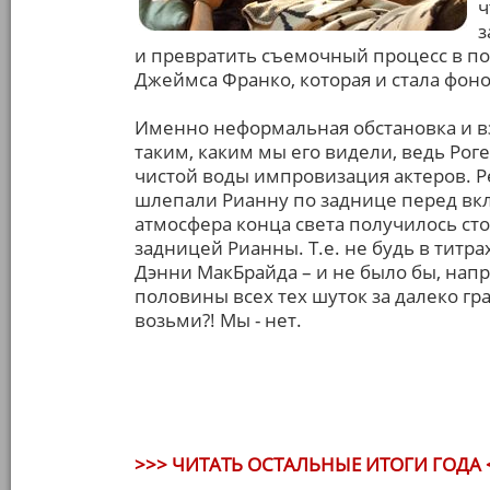
ч
з
и превратить съемочный процесс в по
Джеймса Франко, которая и стала фон
Именно неформальная обстановка и в
таким, каким мы его видели, ведь Рог
чистой воды импровизация актеров. Р
шлепали Рианну по заднице перед в
атмосфера конца света получилось сто
задницей Рианны. Т.е. не будь в титр
Дэнни МакБрайда – и не было бы, напр
половины всех тех шуток за далеко гра
возьми?! Мы - нет.
>>> ЧИТАТЬ ОСТАЛЬНЫЕ ИТОГИ ГОДА 