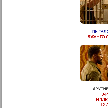
ПЫТАЛС
ДЖАНГО 
ДРУГИЕ
АР
ИЛЛЮ
12 