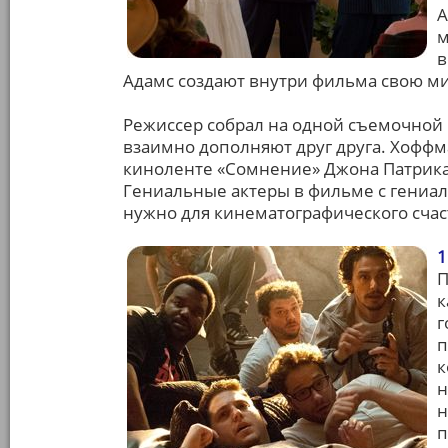
А
м
в
Адамс создают внутри фильма свою м
Режиссер собрал на одной съемочной
взаимно дополняют друг друга. Хоффм
киноленте «Сомнение» Джона Патрика 
Гениальные актеры в фильме с гениа
нужно для кинематографического счас
1
П
к
г
п
к
н
н
п