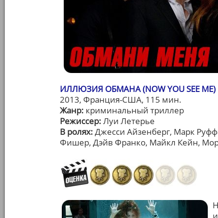
ИЛЛЮЗИЯ ОБМАНА (NOW YOU SEE ME)
2013, Франция-США, 115 мин.
Жанр:
криминальный триллер
Режиссер:
Луи Летерье
В ролях:
Джесси Айзенберг, Марк Руфф
Фишер, Дэйв Франко, Майкл Кейн, Мо
Н
и