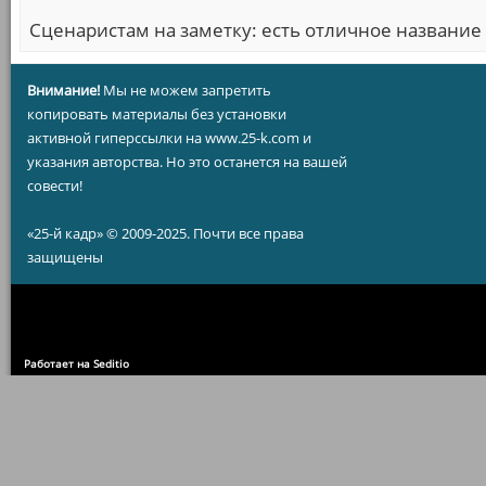
Сценаристам на заметку: есть отличное название
Внимание!
Мы не можем запретить
копировать материалы без установки
активной гиперссылки на www.25-k.com и
указания авторства. Но это останется на вашей
совести!
«25-й кадр» © 2009-2025. Почти все права
защищены
Работает на Seditio