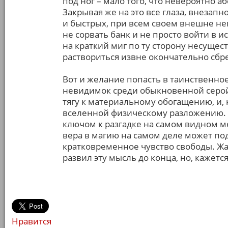
под ног – мало того, что невероятно аб
Закрывая же на это все глаза, внеза
и быстрых, при всем своем внешне 
не сорвать банк и не просто войти в и
на краткий миг по ту сторону несуще
раствориться извне окончательно сб
Вот и желание попасть в таинственно
невидимок среди обыкновенной серо
тягу к материальному обогащению, и,
вселенной физическому разложению. 
ключом к разгадке на самом видном ме
вера в магию на самом деле может по
кратковременное чувство свободы. Жал
развил эту мысль до конца, но, кажется
Нравится