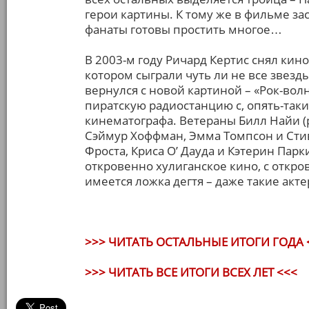
герои картины. К тому же в фильме за
фанаты готовы простить многое…
В 2003-м году Ричард Кертис снял кино
котором сыграли чуть ли не все звезд
вернулся с новой картиной – «Рок-волн
пиратскую радиостанцию с, опять-таки
кинематографа. Ветераны Билл Найи (
Сэймур Хоффман, Эмма Томпсон и Стив
Фроста, Криса О’ Дауда и Кэтерин Парк
откровенно хулиганское кино, с откро
имеется ложка дегтя – даже такие акте
>>> ЧИТАТЬ ОСТАЛЬНЫЕ ИТОГИ ГОДА 
>>> ЧИТАТЬ ВСЕ ИТОГИ ВСЕХ ЛЕТ <<<