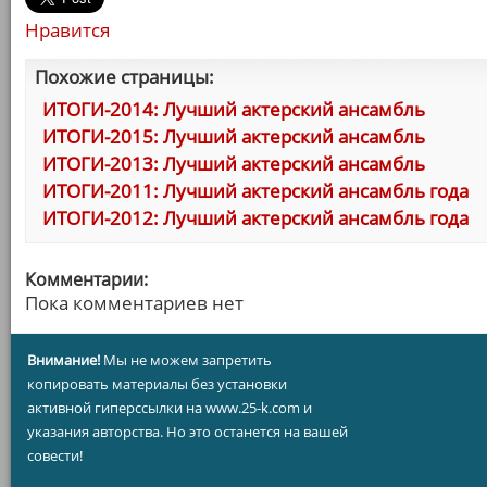
Нравится
Похожие страницы:
ИТОГИ-2014: Лучший актерский ансамбль
ИТОГИ-2015: Лучший актерский ансамбль
ИТОГИ-2013: Лучший актерский ансамбль
ИТОГИ-2011: Лучший актерский ансамбль года
ИТОГИ-2012: Лучший актерский ансамбль года
Комментарии:
Пока комментариев нет
Внимание!
Мы не можем запретить
копировать материалы без установки
активной гиперссылки на www.25-k.com и
указания авторства. Но это останется на вашей
совести!