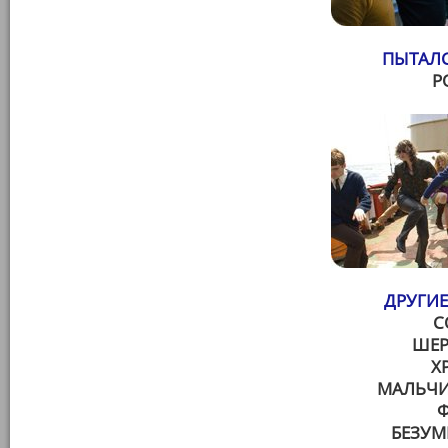
ПЫТАЛС
Р
ДРУГИЕ
С
ШЕР
Х
МАЛЬЧИ
Ф
БЕЗУМ