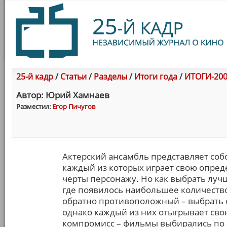
25-й кадр
/
Статьи
/
Разделы
/
Итоги года
/
ИТОГИ-200
Автор: Юрий Хамнаев
Разместил:
Егор Пичугов
Актерский ансамбль представляет собо
каждый из которых играет свою опред
черты персонажу. Но как выбрать лучш
где появилось наибольшее количество
обратно противоположный – выбрать 
однако каждый из них отыгрывает сво
компромисс – фильмы выбирались по п