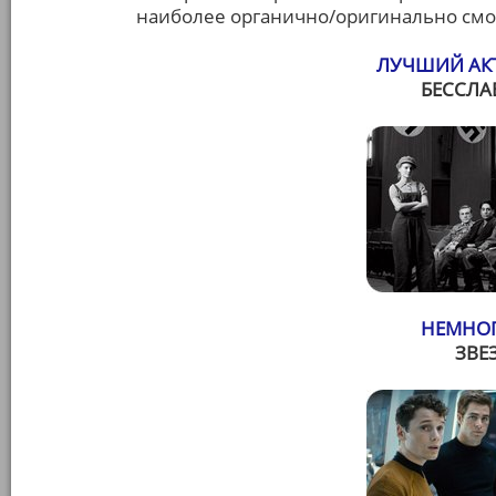
наиболее органично/оригинально смот
ЛУЧШИЙ АКТ
БЕССЛА
НЕМНОГ
ЗВЕ