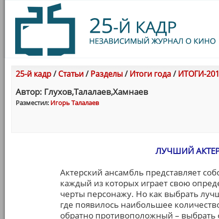
25-й кадр
/
Статьи
/
Разделы
/
Итоги года
/
ИТОГИ-201
Автор: Глухов,Талалаев,Хамнаев
Разместил:
Игорь Талалаев
ЛУЧШИЙ АКТЕР
Актерский ансамбль представляет собо
каждый из которых играет свою опред
черты персонажу. Но как выбрать лучш
где появилось наибольшее количество
обратно противоположный – выбрать 