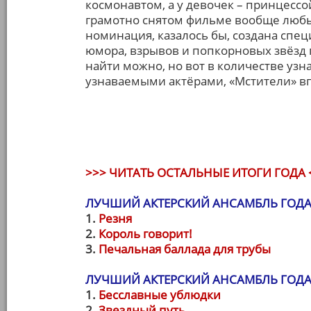
космонавтом, а у девочек – принцессой
грамотно снятом фильме вообще любы
номинация, казалось бы, создана спец
юмора, взрывов и попкорновых звёзд 
найти можно, но вот в количестве уз
узнаваемыми актёрами, «Мстители» в
>>> ЧИТАТЬ ОСТАЛЬНЫЕ ИТОГИ ГОДА 
ЛУЧШИЙ АКТЕРСКИЙ АНСАМБЛЬ ГОДА 
1.
Резня
2.
Король говорит!
3.
Печальная баллада для трубы
ЛУЧШИЙ АКТЕРСКИЙ АНСАМБЛЬ ГОДА 
1.
Бесславные ублюдки
2.
Звездный путь