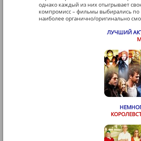
однако каждый из них отыгрывает сво
компромисс – фильмы выбирались по п
наиболее органично/оригинально смот
ЛУЧШИЙ АКТ
М
НЕМНОГ
КОРОЛЕВС