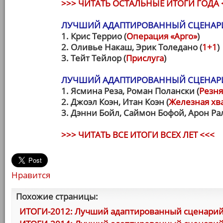
>>> ЧИТАТЬ ОСТАЛЬНЫЕ ИТОГИ ГОДА 
ЛУЧШИЙ АДАПТИРОВАННЫЙ СЦЕНАРИ
1. Крис Террио (
Операция «Арго»
)
2. Оливье Накаш, Эрик Толедано (
1+1
)
3. Тейт Тейлор (
Прислуга
)
ЛУЧШИЙ АДАПТИРОВАННЫЙ СЦЕНАРИ
1. Ясмина Реза, Роман Полански (
Резня
2. Джоэл Коэн, Итан Коэн (
Железная хв
3. Дэнни Бойл, Саймон Бофой, Арон Рал
>>> ЧИТАТЬ ВСЕ ИТОГИ ВСЕХ ЛЕТ <<<
Нравится
Похожие страницы:
ИТОГИ-2012: Лучший адаптированный сценари