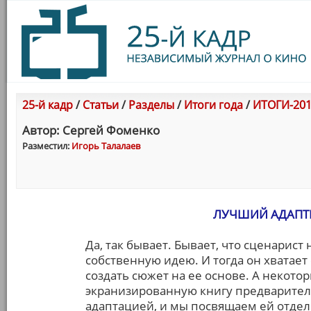
25-й кадр
/
Статьи
/
Разделы
/
Итоги года
/
ИТОГИ-201
Автор: Сергей Фоменко
Разместил:
Игорь Талалаев
ЛУЧШИЙ АДАПТ
Да, так бывает. Бывает, что сценарист
собственную идею. И тогда он хватает 
создать сюжет на ее основе. А некото
экранизированную книгу предваритель
адаптацией, и мы посвящаем ей отдел