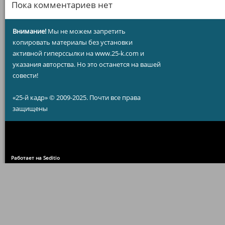
Пока комментариев нет
Внимание!
Мы не можем запретить
копировать материалы без установки
активной гиперссылки на www.25-k.com и
указания авторства. Но это останется на вашей
совести!
«25-й кадр» © 2009-2025. Почти все права
защищены
Работает на Seditio