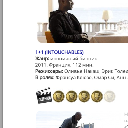
1+1 (INTOUCHABLES)
Жанр:
ироничный биопик
2011, Франция, 112 мин.
Режиссеры:
Оливье Накаш, Эрик Толе
В ролях:
Франсуа Клюзе, Омар Си, Анн
Н
н
«