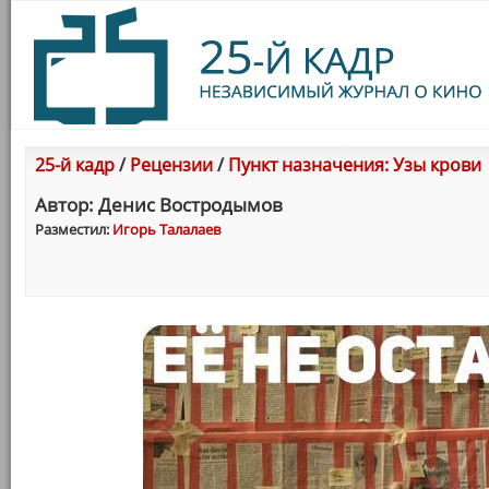
25-й кадр
/
Рецензии
/
Пункт назначения: Узы крови
Автор: Денис Востродымов
Разместил:
Игорь Талалаев