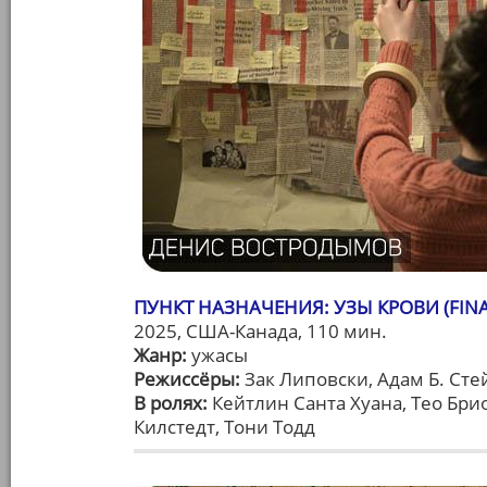
ПУНКТ НАЗНАЧЕНИЯ: УЗЫ КРОВИ (FINA
2025, США-Канада, 110 мин.
Жанр:
ужасы
Режиссёры:
Зак Липовски, Адам Б. Сте
В ролях:
Кейтлин Санта Хуана, Тео Бри
Килстедт, Тони Тодд