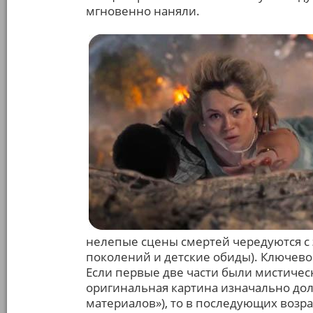
мгновенно наняли.
нелепые сцены смертей чередуются с
поколений и детские обиды). Ключево
Если первые две части были мистиче
оригинальная картина изначально дол
материалов»), то в последующих возра