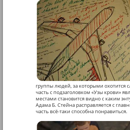
группы людей, за которыми охотится са
часть с подзаголовком «Узы крови» я
местами становится видно с каким эн
Адама Б. Стейна расправляется с гла
часть всё-таки способна понравиться.