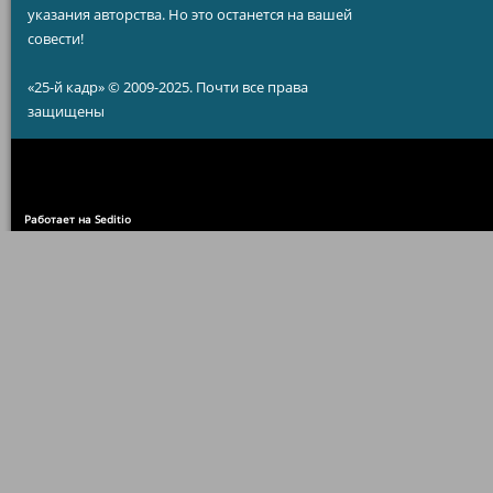
указания авторства. Но это останется на вашей
совести!
«25-й кадр» © 2009-2025. Почти все права
защищены
Работает на Seditio