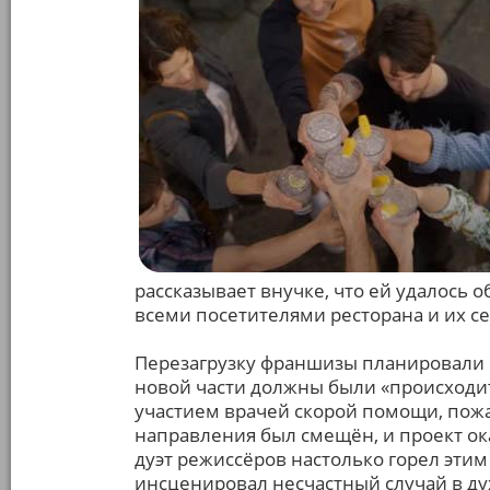
рассказывает внучке, что ей удалось о
всеми посетителями ресторана и их 
Перезагрузку франшизы планировали е
новой части должны были «происходит
участием врачей скорой помощи, пожа
направления был смещён, и проект 
дуэт режиссёров настолько горел этим
инсценировал несчастный случай в ду