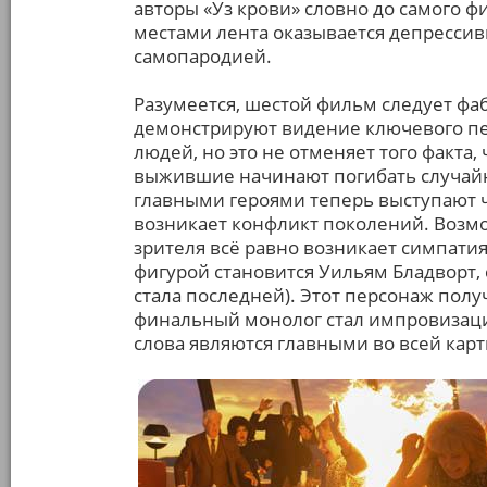
авторы «Уз крови» словно до самого ф
местами лента оказывается депрессив
самопародией.
Разумеется, шестой фильм следует фа
демонстрируют видение ключевого пер
людей, но это не отменяет того факта,
выжившие начинают погибать случай
главными героями теперь выступают ч
возникает конфликт поколений. Возмо
зрителя всё равно возникает симпатия
фигурой становится Уильям Бладворт, 
стала последней). Этот персонаж пол
финальный монолог стал импровизацие
слова являются главными во всей карт