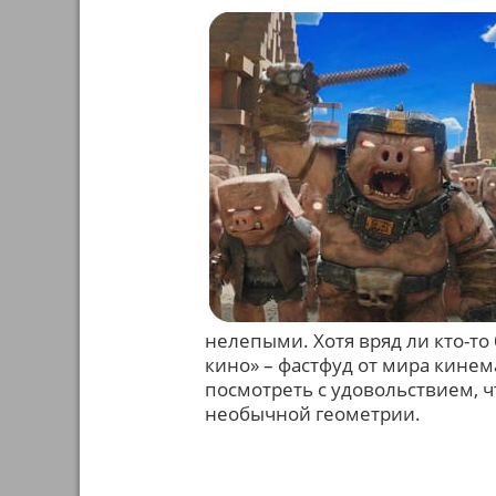
нелепыми. Хотя вряд ли кто-то 
кино» – фастфуд от мира кине
посмотреть с удовольствием, ч
необычной геометрии.