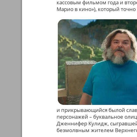
кассовым фильмом года и втор
Марио в кино»), который точно
и прикрывающийся былой слав
персонажей – буквальное олиц
Дженнифер Кулидж, сыгравшей 
безмолвным жителем Верхнего