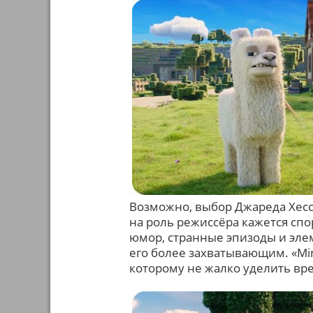
Возможно, выбор Джареда Хесс
на роль режиссёра кажется сп
юмор, странные эпизоды и эле
его более захватывающим. «Min
которому не жалко уделить вр