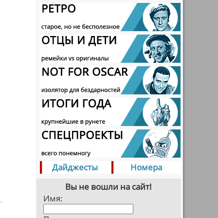
Дайджесты
Номера
Вы не вошли на сайт!
Имя: