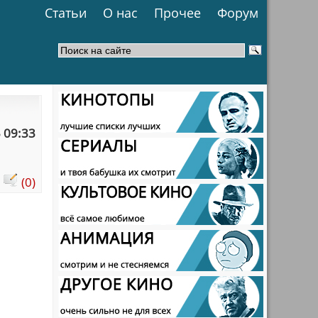
Статьи
О нас
Прочее
Форум
 09:33
:
(0)