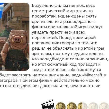
Визуально фильм неплох, весь
геометрический мир отлично
проработан, экшен-сцены сняты
оригинально и разнообразно, а
фанаты оригинальной игры смогут
увидеть практически всех
персонажей. Перед премьерой
постановщик говорил о том, что
решил не объяснять мир этой игры
зрителям, поэтому неудивительно,
что ворлдбилдинг сильно ограничен,
но этот сюжетный ход приводит к
тому, что многие события кажутся
будет заострять на этом внимание, ведь «Minecraft в
матографа. При этом фильм действительно можно
то в итоге удивляет даже сильнее, чем животные