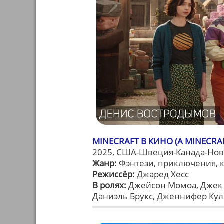
MINECRAFT В КИНО (A MINECRA
2025, США-Швеция-Канада-Нова
Жанр:
Фэнтези, приключения, 
Режиссёр:
Джаред Хесс
В ролях:
Джейсон Момоа, Джек 
Даниэль Брукс, Дженнифер Ку