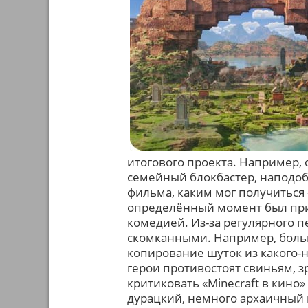
итогового проекта. Например, 
семейный блокбастер, наподоб
фильма, каким мог получиться 
определённый момент был прик
комедией. Из-за регулярного
скомканными. Например, боль
копирование шуток из какого-н
герои противостоят свиньям, з
критиковать «Minecraft в кино»
дурацкий, немного архаичный