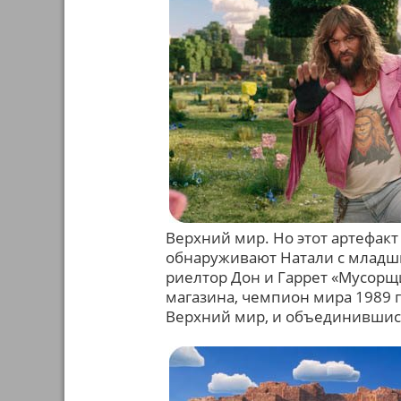
Верхний мир. Но этот артефакт
обнаруживают Натали с младши
риелтор Дон и Гаррет «Мусорщ
магазина, чемпион мира 1989 г
Верхний мир, и объединившис