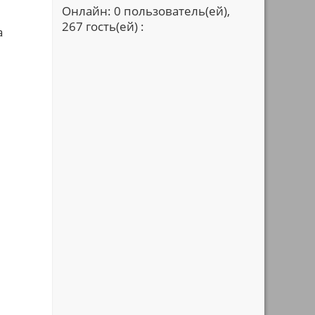
Онлайн: 0 пользователь(ей),
267 гость(ей) :
а