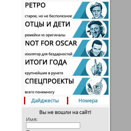
Дайджесты
Номера
Вы не вошли на сайт!
Имя: