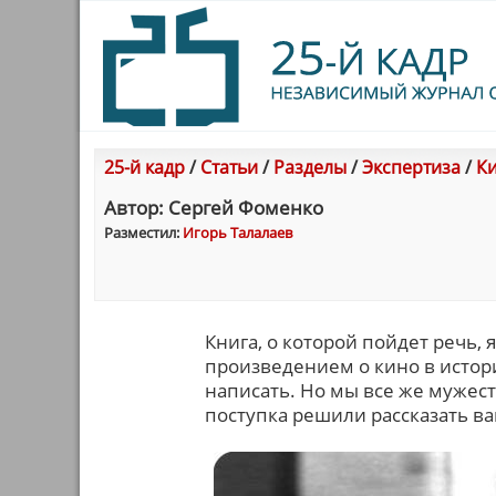
25-й кадр
/
Статьи
/
Разделы
/
Экспертиза
/
Ки
Автор: Сергей Фоменко
Разместил:
Игорь Талалаев
Книга, о которой пойдет речь
произведением о кино в истори
написать. Но мы все же мужес
поступка решили рассказать ва