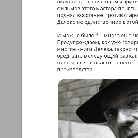
включить в свои фильмы зрител
фильмов этого мастера понять н
поднял восстание против старо
Далеко не единственное в это
И можно было бы много еще чег
Предупреждаем, как уже говорил
многие книги Делеза, таково, 
бред, зато в следующий раз ка
говоря, все во власти вашего 
производства.