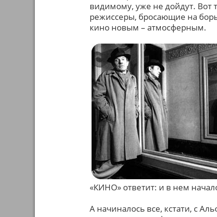
видимому, уже не дойдут. Вот
режиссеры, бросающие на борь
кино новым – атмосферным.
«КИНО» ответит: и в нем нача
А начиналось все, кстати, с А