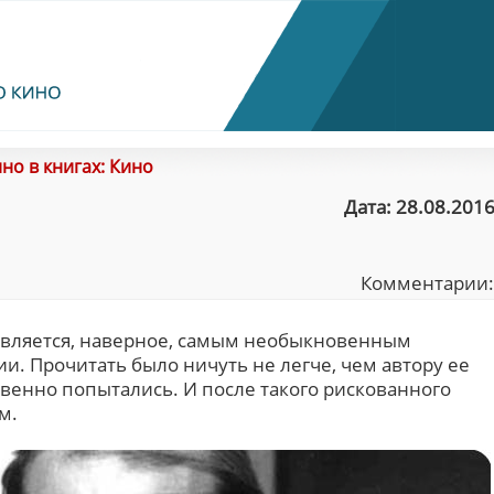
но в книгах: Кино
Дата: 28.08.2016
Комментарии
, является, наверное, самым необыкновенным
и. Прочитать было ничуть не легче, чем автору ее
твенно попытались. И после такого рискованного
м.