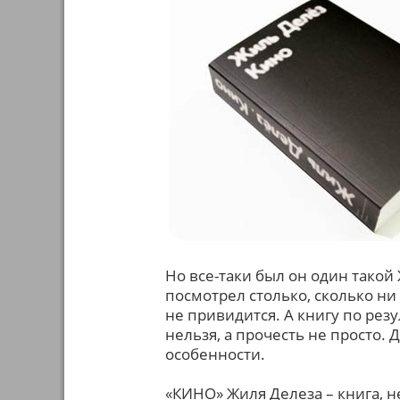
Но все-таки был он один такой
посмотрел столько, сколько ни
не привидится. А книгу по рез
нельзя, а прочесть не просто
особенности.
«КИНО» Жиля Делеза – книга, не 