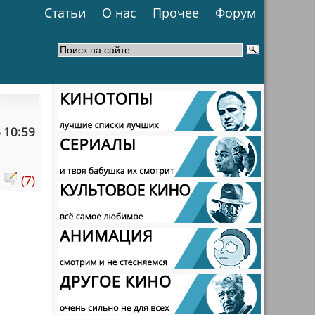
Статьи
О нас
Прочее
Форум
 10:59
:
(7)