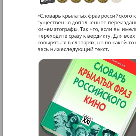
«Словарь крылатых фраз российского к
существенно дополненное переиздани
кинематограф)». Так что, если вы имел
переходите сразу к вердикту. Для вс
ковыряться в словарях, но по какой-т
весь нижеследующий текст.