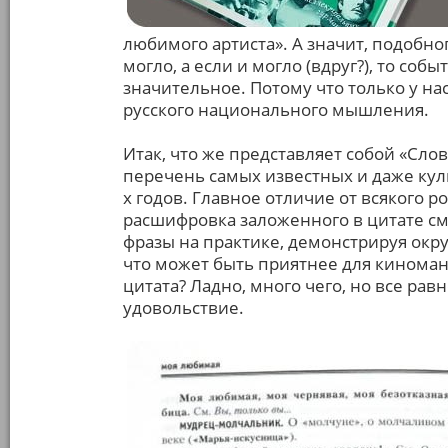
любимого артиста». А значит, подобног
могло, а если и могло (вдруг?), то соб
значительное. Потому что только у на
русского национального мышления.
Итак, что же представляет собой «Слов
перечень самых известных и даже кул
х годов. Главное отличие от всякого 
расшифровка заложенного в цитате см
фразы на практике, демонстрируя окр
что может быть приятнее для киноман
цитата? Ладно, много чего, но все ра
удовольствие.