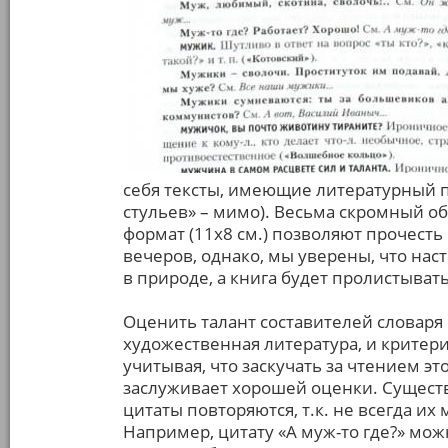
себя тексты, имеющие литературный п
стульев» – мимо). Весьма скромный о
формат (11х8 см.) позволяют прочесть 
вечеров, однако, мы уверены, что на
в природе, а книга будет пролистыват
Оценить талант составителей словаря
художественная литература, и крите
учитывая, что заскучать за чтением эт
заслуживает хорошей оценки. Сущест
цитаты повторяются, т.к. не всегда и
Например, цитату «А муж-то где?» можн