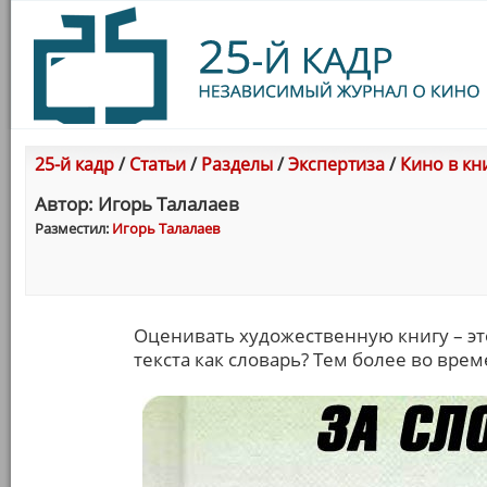
25-й кадр
/
Статьи
/
Разделы
/
Экспертиза
/
Кино в кн
Автор: Игорь Талалаев
Разместил:
Игорь Талалаев
Оценивать художественную книгу – это
текста как словарь? Тем более во вре