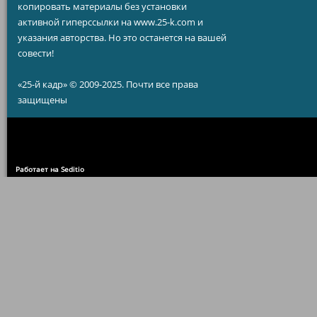
копировать материалы без установки
активной гиперссылки на www.25-k.com и
указания авторства. Но это останется на вашей
совести!
«25-й кадр» © 2009-2025. Почти все права
защищены
Работает на Seditio