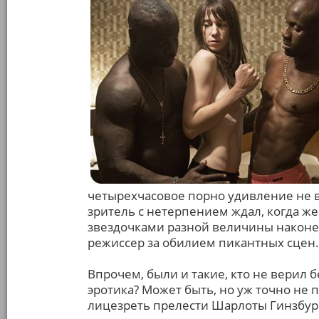
четырехчасовое порно удивление не в
зритель с нетерпением ждал, когда 
звездочками разной величины наконец-
режиссер за обилием пикантных сцен.
Впрочем, были и такие, кто не верил 
эротика? Может быть, но уж точно не
лицезреть прелести Шарлоты Гинзбур 