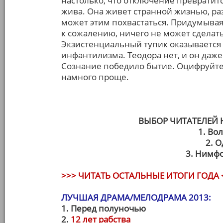
настолько, что отключение превратитс
жива. Она живет странной жизнью, разв
может этим похвастаться. Придумывая
к сожалению, ничего не может сделать
Экзистенциальный тупик оказывается
инфантилизма. Теодора нет, и он даже
Сознание победило бытие. Оцифруйте
намного проще.
ВЫБОР ЧИТАТЕЛЕЙ
1. Вол
2. 
3. Нимфо
>>> ЧИТАТЬ ОСТАЛЬНЫЕ ИТОГИ ГОДА 
ЛУЧШАЯ ДРАМА/МЕЛОДРАМА 2013:
1. Перед полуночью
2.
12 лет рабства