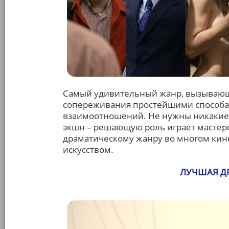
Самый удивительный жанр, вызывающ
сопереживания простейшими способам
взаимоотношений. Не нужны никакие
экшн – решающую роль играет мастерс
драматическому жанру во многом кине
искусством.
ЛУЧШАЯ Д