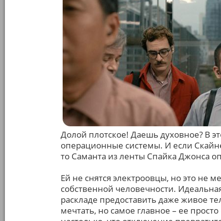
Долой плотское! Даешь духовное? В э
операционные системы. И если Скайне
то Саманта из ленты Спайка Джонса о
Ей не снятся электроовцы, но это не 
собственной человечности. Идеальна
раскладе предоставить даже живое тел
мечтать, но самое главное – ее просто