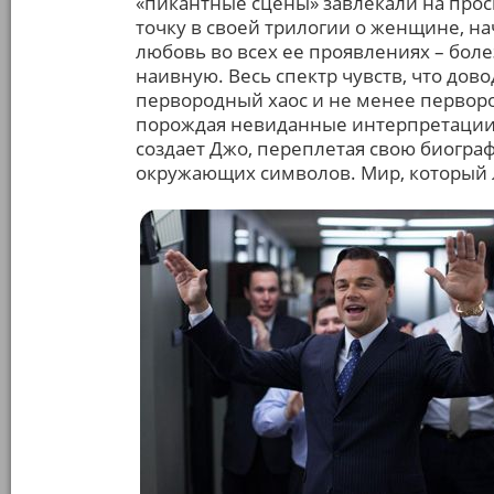
«пикантные сцены» завлекали на прос
точку в своей трилогии о женщине, на
любовь во всех ее проявлениях – бол
наивную. Весь спектр чувств, что до
первородный хаос и не менее перворо
порождая невиданные интерпретации 
создает Джо, переплетая свою биогр
окружающих символов. Мир, который л