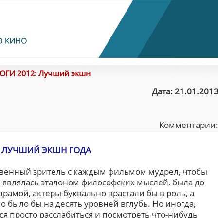
ОГИ 2012: Лучший экшн
Дата: 21.01.2013
Комментарии
ЛУЧШИЙ ЭКШН ГОДА
ственный зритель с каждым фильмом мудрел, чтобы
 являлась эталоном философских мыслей, была до
амой, актеры буквально врастали бы в роль, а
 было бы на десять уровней вглубь. Но иногда,
тся просто расслабиться и посмотреть что-нибудь