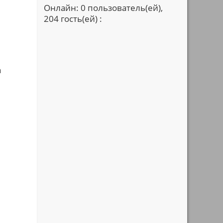
Онлайн: 0 пользователь(ей),
204 гость(ей) :
а