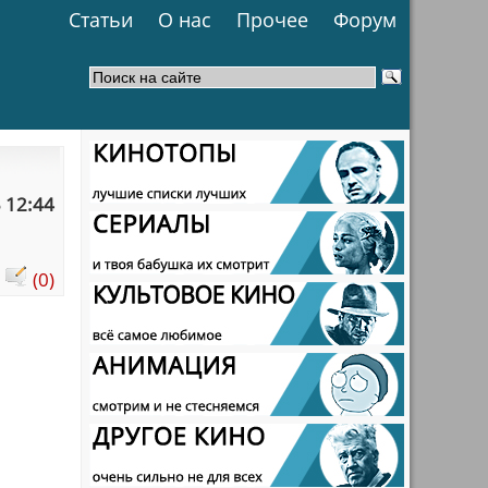
Статьи
О нас
Прочее
Форум
 12:44
:
(0)