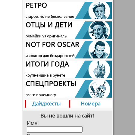
Дайджесты
Номера
Вы не вошли на сайт!
Имя: