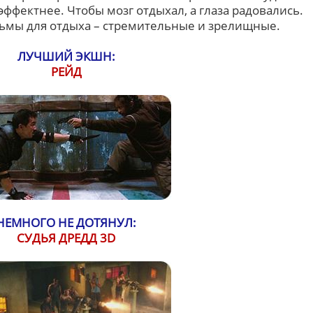
эффектнее. Чтобы мозг отдыхал, а глаза радовались.
ьмы для отдыха – стремительные и зрелищные.
ЛУЧШИЙ ЭКШН:
РЕЙД
НЕМНОГО НЕ ДОТЯНУЛ:
СУДЬЯ ДРЕДД 3D