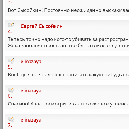
3.
Вот Сысойкин! Постоянно неожиданно выскакива
Сергей Сысойкин
4.
Теперь точно надо кого-то убивать за распростр
Жека заполнят пространство блога в мое отсутст
elinazaya
5.
Вообще я очень люблю написать какую нибудь ска
elinazaya
6.
Спасибо! А вы посмотрите как похожи все успенски
elinazaya
7.