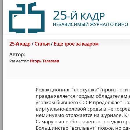
25-й кадр
/
Статьи
/
Еще трое за кадром
Автор:
Разместил:
Игорь Талалаев
Редакционная "верхушка" (произносит
правда является гордым обладателем д
уголкам бывшего СССР продолжает нал
виртуально-деловой среды в непосре
неминуемо отражается на журнале. К че
Самару вышеобозначенного редактора
Большинство "всплывут" позже, но од