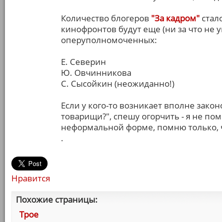
Количество блогеров
"За кадром"
стало
кинофронтов будут еще (ни за что не уг
оперуполномоченных:
Е. Северин
Ю. Овчинникова
С. Сысойкин (неожиданно!)
Если у кого-то возникает вполне зак
товарищи?", спешу огорчить - я не п
неформальной форме, помню только, ч
.
Нравится
Похожие страницы:
Трое