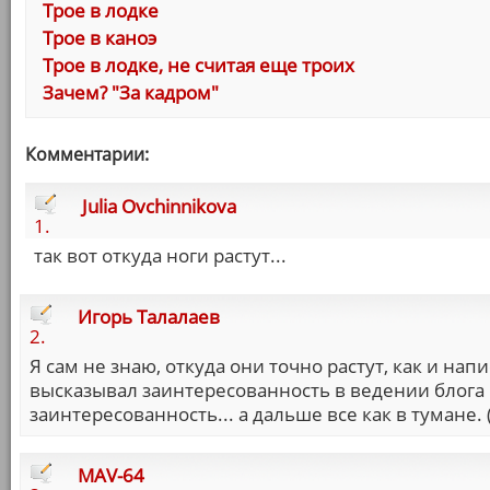
Трое в лодке
Трое в каноэ
Трое в лодке, не считая еще троих
Зачем? "За кадром"
Комментарии:
Julia Ovchinnikova
1.
так вот откуда ноги растут...
Игорь Талалаев
2.
Я сам не знаю, откуда они точно растут, как и нап
высказывал заинтересованность в ведении блога 
заинтересованность... а дальше все как в тумане. (
MAV-64