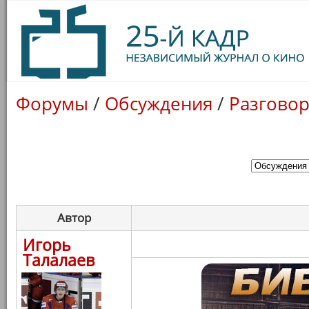
Форумы
/
Обсуждения
/
Разговор
Автор
Игорь
Талалаев