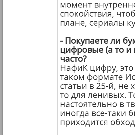
момент внутренн
спокойствия, что
плане, сериалы к
- Покупаете ли б
цифровые (а то и 
часто?
НафиК цифру, это
таком формате Ис
статьи в 25-й, не
то для ленивых. Т
настоятельно в т
иногда все-таки 
приходится обход