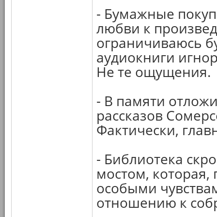
- Бумажные покуп
любви к произве
ограничиваюсь б
аудиокниги игно
Не те ощущения.
- В памяти отлож
рассказов Сомерс
Фактически, глав
- Библиотека скр
мостом, которая,
особыми чувства
отношению к соб