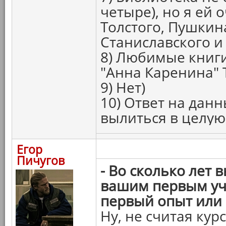
четыре), но я ей 
Толстого, Пушкина
Станиславского и
8) Любимые книги
"Анна Каренина" 
9) Нет)
10) Ответ на дан
вылиться в целую 
Егор
Пичугов
- Во сколько лет 
вашим первым уч
первый опыт или
Ну, не считая ку