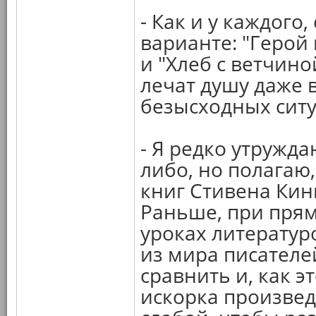
- Как и у каждого,
варианте: "Герой
и "Хлеб с ветчино
лечат душу даже в
безысходных ситу
- Я редко утружда
либо, но полагаю,
книг Стивена Кинг
Раньше, при прям
уроках литератур
из мира писателей
сравнить и, как э
искорка произве