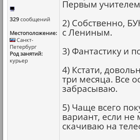
Первым учителем 
329
сообщений
2) Собственно, Б
с Лениным.
Местоположение:
Санкт-
Петербург
3) Фантастику и п
Род занятий:
курьер
4) Кстати, доволь
три месяца. Все 
забрасываю.
5) Чаще всего п
вариант, если не 
скачиваю на теле