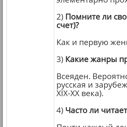
2)
Помните ли сво
счет)?
Как и первую жен
3)
Какие жанры п
Всеяден. Вероятн
русская и зарубе
XIX-XX века).
4)
Часто ли читает