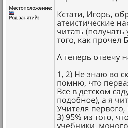
Местоположение:
Кстати, Игорь, об
Род занятий:
атеистические на
читать (получать 
того, как прочел 
А теперь отвечу 
1, 2) Не знаю во 
помню, что перва
Все в детском сад
подобное), а я чи
Учителя первого,
3) 95% из того, чт
учебники, моног