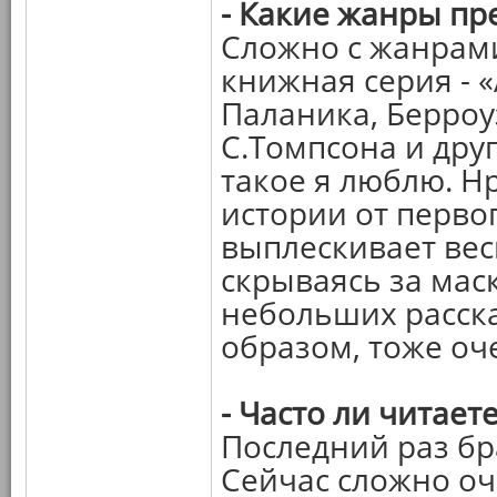
- Какие жанры пр
Сложно с жанрами
книжная серия - 
Паланика, Берроу
С.Томпсона и друг
такое я люблю. Н
истории от первог
выплескивает вес
скрываясь за мас
небольших расска
образом, тоже оч
- Часто ли читает
Последний раз бра
Сейчас сложно оч