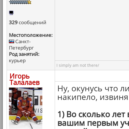
329
сообщений
Местоположение:
Санкт-
Петербург
Род занятий:
курьер
I simply am not there/
Игорь
Талалаев
Ну, окунусь что л
накипело, извиня
1) Во сколько лет
вашим первым уч