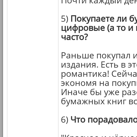
Почти каждый де
5)
Покупаете ли 
цифровые (а то и 
часто?
Раньше покупал 
издания. Есть в эт
романтика! Сейча
экономя на покуп
Иначе бы уже раз
бумажных книг вс
6)
Что порадовало