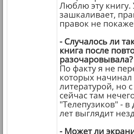
Люблю эту книгу.
зашкаливает, пра
правок не покаже
- Случалось ли та
книга после повт
разочаровывала?
По факту я не пер
которых начинал 
литературой, но с
сейчас там нечег
"Телепузиков" - в
лет выглядит нез
- Может ли экран