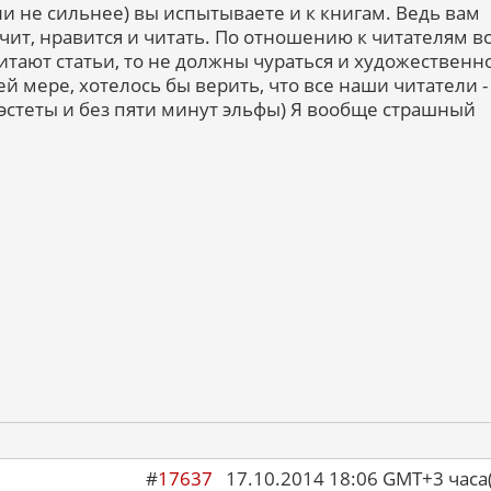
ли не сильнее) вы испытываете и к книгам. Ведь вам
ачит, нравится и читать. По отношению к читателям в
итают статьи, то не должны чураться и художественн
й мере, хотелось бы верить, что все наши читатели -
стеты и без пяти минут эльфы) Я вообще страшный
#
17637
17.10.2014 18:06 GMT+3 ча