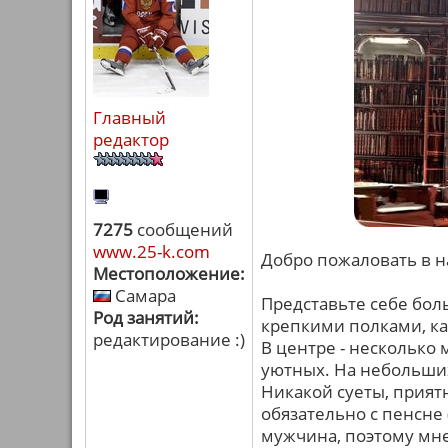
Главный
редактор
7275
сообщений
www.25-k.com
Добро пожаловать в 
Местоположение:
Самара
Представьте себе бол
Род занятий:
крепкими полками, каж
редактирование :)
В центре - несколько 
уютных. На небольших
Никакой суеты, прия
обязательно с пенсне 
мужчина, поэтому мне 