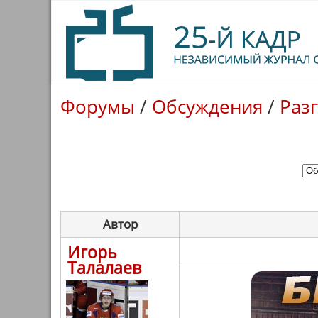
Форумы
/
Обсуждения
/
Раз
Автор
Игорь
Талалаев