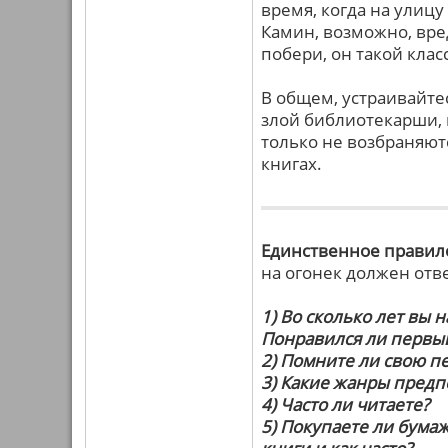
время, когда на улицу
Камин, возможно, вре
побери, он такой клас
В общем, устраивайтес
злой библиотекарши, к
только не возбраняютс
книгах.
Единственное правил
на огонек должен отв
1) Во сколько лет вы 
Понравился ли первы
2) Помните ли свою пе
3) Какие жанры предп
4) Часто ли читаете?
5) Покупаете ли бумаж