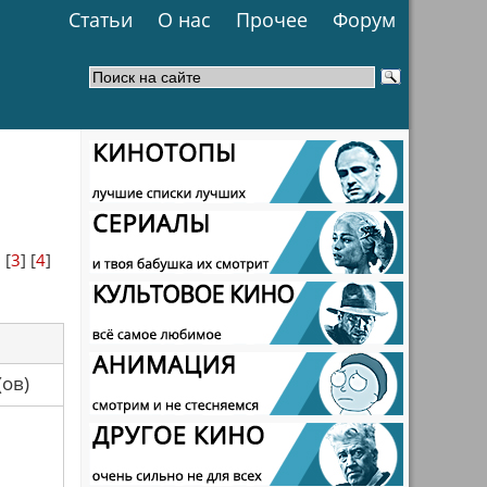
Статьи
О нас
Прочее
Форум
] [
3
] [
4
]
са(ов)