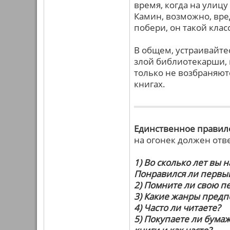
время, когда на улицу
Камин, возможно, вре
побери, он такой клас
В общем, устраивайтес
злой библиотекарши, к
только не возбраняютс
книгах.
Единственное правил
на огонек должен отв
1) Во сколько лет вы 
Понравился ли первы
2) Помните ли свою пе
3) Какие жанры предп
4) Часто ли читаете?
5) Покупаете ли бумаж