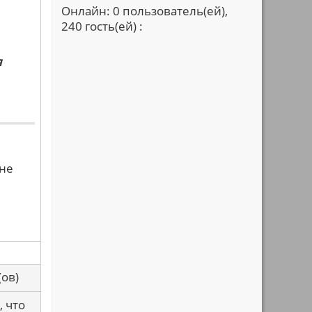
Онлайн: 0 пользователь(ей),
240 гость(ей) :
я
 не
са(ов)
, что