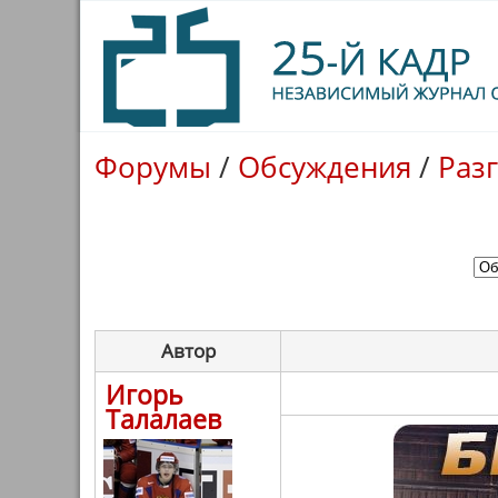
Форумы
/
Обсуждения
/
Раз
Автор
Игорь
Талалаев