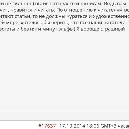
ли не сильнее) вы испытываете и к книгам. Ведь вам
ачит, нравится и читать. По отношению к читателям в
итают статьи, то не должны чураться и художественн
й мере, хотелось бы верить, что все наши читатели -
стеты и без пяти минут эльфы) Я вообще страшный
#
17637
17.10.2014 18:06 GMT+3 ча