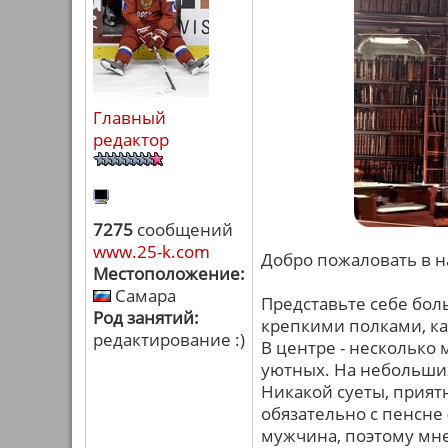
Главный
редактор
7275
сообщений
www.25-k.com
Добро пожаловать в 
Местоположение:
Самара
Представьте себе бол
Род занятий:
крепкими полками, каж
редактирование :)
В центре - несколько 
уютных. На небольших
Никакой суеты, прия
обязательно с пенсне 
мужчина, поэтому мне 